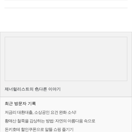
제너럴리스트의 色다른 이야기
최근 방문자 기록
저금리 대환대출, 소상공인 요건 완화 소식!
황매산 철쭉을 감상하는 방법: 자연의 아름다움 속으로
돈키호테 할인쿠폰으로 알뜰 쇼핑 즐기기