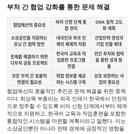
부처 간 협업 강화를 통한 문제 해결
비자 신청 단계 통
ODA 질적 고도
협업예산의 중요성
합 관리
화 계획
소상공인을 지원하는
내국인과 외국 인
산업인력 양성과
유닛 간 협력 방안
재의 체계적 지원
기업 진출 확대
한국어 교육과 직
민간 투자와 협력
문제를 해결하기 위한
업훈련 프로그램
을 통한 성과 창
다부처 공동 프로젝트
연결
출
모든 부처 간 효율적
취업 정보를 제공
상호 보완하는 사
연결의 필요성
하는 시스템 구축
업의 중요성
협업예산의 효율적인 추진은 문제 해결을 위한 중책
이다. 최상목 부총리는 외국 인재가 한국에서 안정적
으로 정주할 수 있도록 비자 신청 단계에서부터 체계
적으로 지원하고, 한국어 교육과 직업훈련을 포함한
통합적인 시스템을 마련할 계획이라고 말했다. 이는
소상공인뿐만 아니라 전체 경제에 긍정적인 영향을