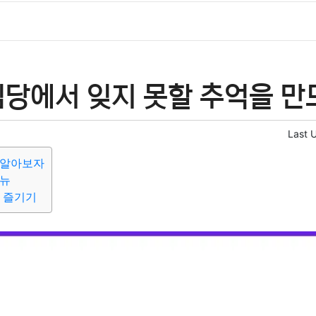
심당에서 잊지 못할 추억을 만
Last 
 알아보자
메뉴
 즐기기