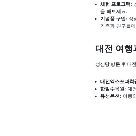
체험 프로그램:
을 해보세요.
기념품 구입:
성심
가족과 친구들에
대전 여행
성심당 방문 후 대
대전엑스포과학
한밭수목원:
대전
유성온천:
여행의