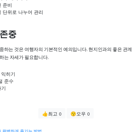
전 준비
일 단위로 나누어 관리
 존중
중하는 것은 여행자의 기본적인 예의입니다. 현지인과의 좋은 관계
하는 자세가 필요합니다.
 익히기
절 준수
하기
👍최고
😗오우
0
0
 완벽하게 즐기는 방법