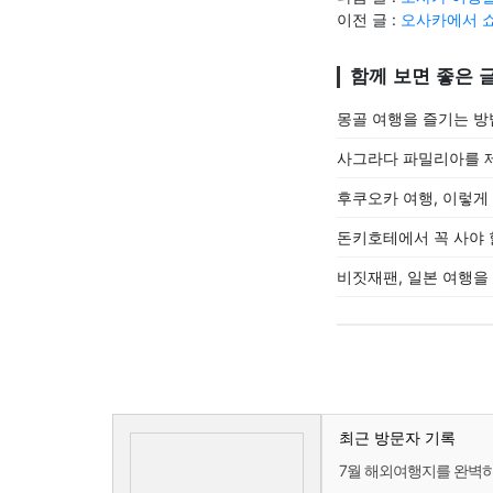
이전 글 :
오사카에서 
함께 보면 좋은 
몽골 여행을 즐기는 방
사그라다 파밀리아를 
후쿠오카 여행, 이렇게 
돈키호테에서 꼭 사야 
비짓재팬, 일본 여행을
최근 방문자 기록
7월 해외여행지를 완벽