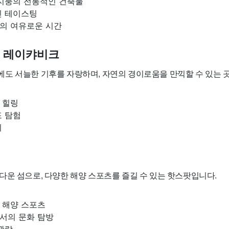
 지붕의 전통적인 건축물
인 테이스팅
의 여유로운 시간
드 레이캬비크
도 서늘한 기후를 자랑하며, 자연의 경이로움을 만끽할 수 있는 
 힐링
포 탐험
회
다운 섬으로, 다양한 해양 스포츠를 즐길 수 있는 핫스팟입니다.
 해양 스포츠
서의 문화 탐방