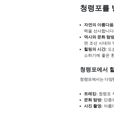
청령포를 
자연의 아름다움
력을 선사합니다
역사와 문화 탐방
면 조선 시대의 
힐링의 시간:
도심
소하기에 좋은 
청령포에서 할
청령포에서는 다양한
트레킹:
청령포 
문화 탐방:
단종의
사진 촬영:
아름다