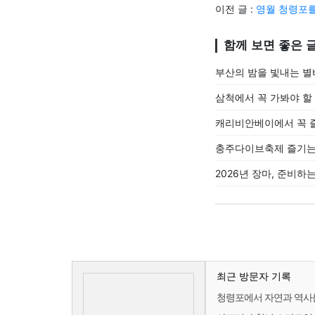
이전 글 :
영월 청령포를
함께 보면 좋은 
부산의 밤을 빛내는 
삼척에서 꼭 가봐야 할
캐리비안베이에서 꼭 즐
충주다이브축제 즐기는 
2026년 장마, 준비하
최근 방문자 기록
청령포에서 자연과 역사