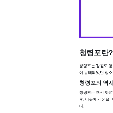
청령포란?
청령포는 강원도 영
이 유배되었던 장소
청령포의 역사
청령포는 조선 제6
후, 이곳에서 생을
다.