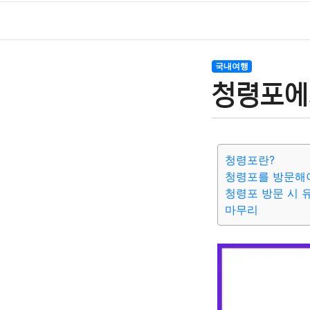
국내여행
청령포에
청령포란?
청령포를 방문해
청령포 방문 시 
마무리