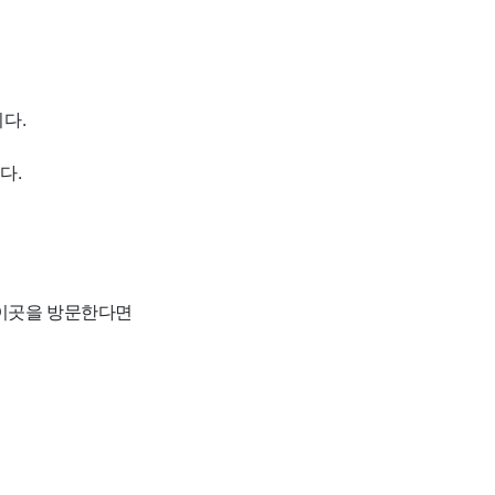
다.
다.
 이곳을 방문한다면