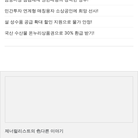
민간투자 연계형 매칭융자 소상공인에 희망 선사!
설 성수품 공급 확대 할인 지원으로 물가 안정!
국산 수산물 온누리상품권으로 30% 환급 받기!
제너럴리스트의 色다른 이야기