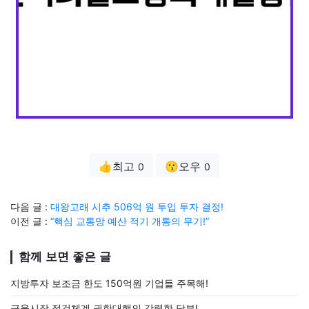
👍최고
😗오우
0
0
다음 글 :
대왕고래 시추 506억 원 투입 투자 결정!
이전 글 :
“핵심 교통망 예산 적기 개통의 무기!”
함께 보면 좋은 글
지방투자 보조금 한도 150억원 기업들 주목해!
금융시장 점검체계 권한대행의 강력한 당부!