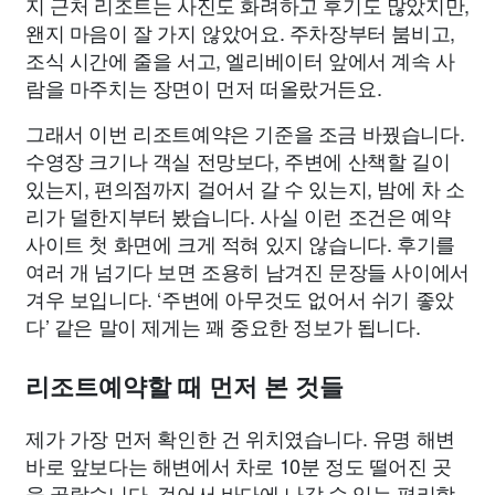
지 근처 리조트는 사진도 화려하고 후기도 많았지만,
왠지 마음이 잘 가지 않았어요. 주차장부터 붐비고,
조식 시간에 줄을 서고, 엘리베이터 앞에서 계속 사
람을 마주치는 장면이 먼저 떠올랐거든요.
그래서 이번 리조트예약은 기준을 조금 바꿨습니다.
수영장 크기나 객실 전망보다, 주변에 산책할 길이
있는지, 편의점까지 걸어서 갈 수 있는지, 밤에 차 소
리가 덜한지부터 봤습니다. 사실 이런 조건은 예약
사이트 첫 화면에 크게 적혀 있지 않습니다. 후기를
여러 개 넘기다 보면 조용히 남겨진 문장들 사이에서
겨우 보입니다. ‘주변에 아무것도 없어서 쉬기 좋았
다’ 같은 말이 제게는 꽤 중요한 정보가 됩니다.
리조트예약할 때 먼저 본 것들
제가 가장 먼저 확인한 건 위치였습니다. 유명 해변
바로 앞보다는 해변에서 차로 10분 정도 떨어진 곳
을 골랐습니다. 걸어서 바다에 나갈 수 있는 편리함