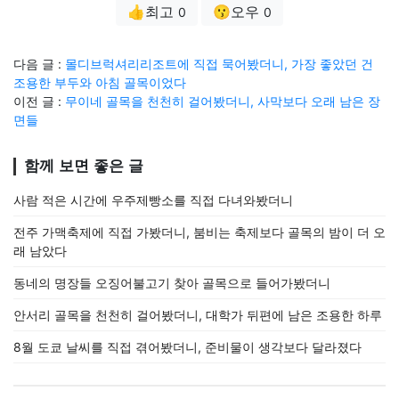
👍최고
😗오우
0
0
다음 글 :
몰디브럭셔리리조트에 직접 묵어봤더니, 가장 좋았던 건
조용한 부두와 아침 골목이었다
이전 글 :
무이네 골목을 천천히 걸어봤더니, 사막보다 오래 남은 장
면들
함께 보면 좋은 글
사람 적은 시간에 우주제빵소를 직접 다녀와봤더니
전주 가맥축제에 직접 가봤더니, 붐비는 축제보다 골목의 밤이 더 오
래 남았다
동네의 명장들 오징어불고기 찾아 골목으로 들어가봤더니
안서리 골목을 천천히 걸어봤더니, 대학가 뒤편에 남은 조용한 하루
8월 도쿄 날씨를 직접 겪어봤더니, 준비물이 생각보다 달라졌다