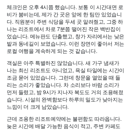
체크인은 오후 4시쯤 했습니다. 보통 이 시간대면 로
비가 붐비는데, 제가 간 곳은 앞에 한 팀만 있었습니
다. 직원분이 주변 식당을 두세 곳 알려줬고, 그중 하
나는 리조트에서 차로 7분쯤 떨어진 작은 백반집이
었습니다. 메뉴판도 단출했고, 창가 자리에서는 낮은
밭과 동네길이 보였습니다. 이런 장면이 좋아서 저는
로컬 여행을 계속하게 되는 것 같습니다.
객실은 아주 특별하진 않았습니다. 새 가구 냄새가
나는 최신 리조트도 아니었고, 욕실 타일에는 시간이
조금 묻어 있었습니다. 그런데 창문을 열었을 때 들
리는 소리가 좋았습니다. 차 소리보다 바람 소리가
먼저 들렸고, 밤 9시가 지나자 복도도 거의 조용해졌
습니다. 시설의 완벽함보다 하루의 밀도가 낮아지는
느낌이 더 크게 남았습니다.
근데 조용한 리조트예약에는 불편함도 따라옵니다.
늦은 시간에 배달 가능한 음식이 적고, 주변 카페도