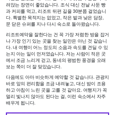
려앉는 장면이 좋았습니다. 조식 대신 전날 사둔 빵
과 커피를 먹고, 리조트 뒤편 길을 30분쯤 걸었습니
다. 특별한 목적지는 없었고, 작은 밭과 낮은 담장,
문 닫은 슈퍼를 지나 다시 숙소로 돌아왔습니다.
리조트예약을 잘한다는 건 꼭 가장 저렴한 방을 잡거
나 가장 인기 있는 곳을 찾는 일만은 아닌 것 같습니
다. 내 여행이 어느 정도의 소음과 속도를 견딜 수 있
는지 아는 일이 먼저였습니다. 저는 사람이 적은 곳
에서 조금 느리게 걷고, 동네의 평범한 풍경을 오래
보는 쪽이 더 잘 맞았습니다.
다음에도 아마 비슷하게 예약할 것 같습니다. 관광지
바로 앞의 편리함을 조금 내려놓고, 대신 밤이 조용
하고 아침이 느린 곳을 고를 것 같아요. 여행지가 꼭
멀리 빛나지 않아도 된다는 걸, 이런 숙소에서 자주
배우게 됩니다.