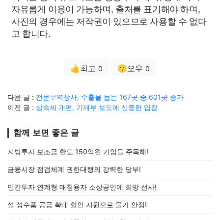
자유롭게 이용이 가능하며, 출처를 표기해야 하며,
사진의 경우에는 저작권이 있으므로 사용할 수 없다
고 합니다.
👍최고
😗오우
0
0
다음 글 :
전문무역상사, 수출을 돕는 167곳 중 601곳 증가
이전 글 :
상속세 개편, 기재부 보도에 신중한 입장
함께 보면 좋은 글
지방투자 보조금 한도 150억원 기업들 주목해!
금융시장 점검체계 권한대행의 강력한 당부!
민간투자 연계형 매칭융자 소상공인에 희망 선사!
설 성수품 공급 확대 할인 지원으로 물가 안정!