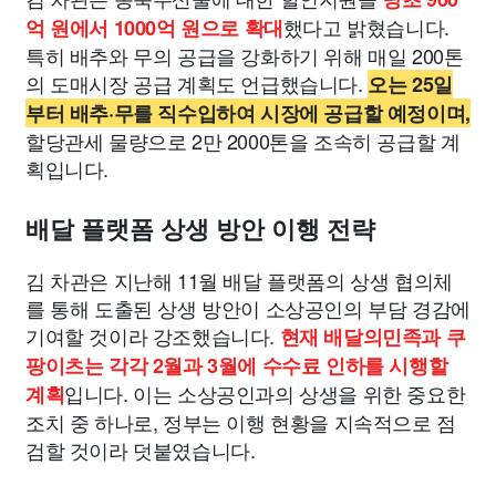
했다고 밝혔습니다.
억 원에서 1000억 원으로 확대
특히 배추와 무의 공급을 강화하기 위해 매일 200톤
의 도매시장 공급 계획도 언급했습니다.
오는 25일
부터 배추·무를 직수입하여 시장에 공급할 예정이며,
할당관세 물량으로 2만 2000톤을 조속히 공급할 계
획입니다.
배달 플랫폼 상생 방안 이행 전략
김 차관은 지난해 11월 배달 플랫폼의 상생 협의체
를 통해 도출된 상생 방안이 소상공인의 부담 경감에
기여할 것이라 강조했습니다.
현재 배달의민족과 쿠
팡이츠는 각각 2월과 3월에 수수료 인하를 시행할
입니다. 이는 소상공인과의 상생을 위한 중요한
계획
조치 중 하나로, 정부는 이행 현황을 지속적으로 점
검할 것이라 덧붙였습니다.