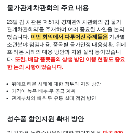
물가관계차관회의 주요 내용
23일 김 차관은 '제51차 경제관계차관회의 겸 물가
관계차관회의'를 주재하며 여러 중요한 사안을 논의
했습니다.
기관별
이번 회의에서 다루어진 주제들은
소관분야 점검내용, 품목별 물가안정 대응상황, 위메
프·티몬 사태의 대응 방안과 지원 실적 등이었습니
다.
또한, 배달 플랫폼의 상생 방안 이행 현황도 중요
한 논의 사항이었습니다.
위메프·티몬 사태에 대한 정부의 지원 방안
가격이 높은 배추·무 공급 계획
관계부처의 배추·무 유통 실태 점검 방안
성수품 할인지원 확대 방안
김 차관은 농축수산물에 대한 할인지원을
당초 900