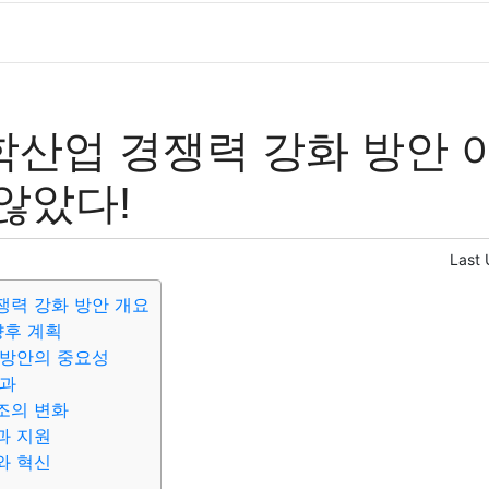
산업 경쟁력 강화 방안 
않았다!
Last
쟁력 강화 방안 개요
향후 계획
 방안의 중요성
효과
조의 변화
과 지원
와 혁신