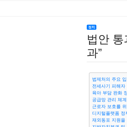
정치
법안 통과
과”
법제처의 주요 입
전세사기 피해자
육아 부담 완화 
공급망 관리 체계
근로자 보호를 위
디지털플랫폼 정
재외동포 지원을 
지방자치분권 및