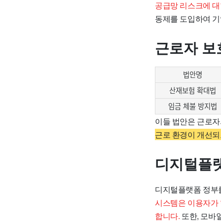
공급망 리스크에 대
동제를 도입하여 기
근로자 보
법안명
산재보험 확대법
임금 체불 방지법
이들 법안은 근로자
근로 환경이 개선되
디지털플랫
디지털플랫폼 정부를
시스템은 이용자가 
합니다.
또한, 모바