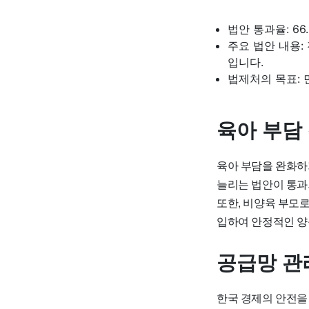
법안 통과율: 6
주요 법안 내용:
입니다.
법제처의 목표: 
육아 부담
육아 부담을 완화하
늘리는 법안이 통
또한, 비양육 부모
입하여 안정적인 양
공급망 관
한국 경제의 안전을