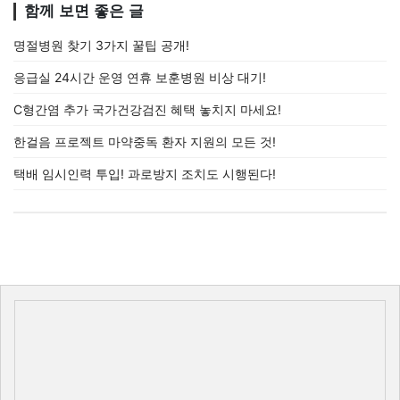
함께 보면 좋은 글
명절병원 찾기 3가지 꿀팁 공개!
응급실 24시간 운영 연휴 보훈병원 비상 대기!
C형간염 추가 국가건강검진 혜택 놓치지 마세요!
한걸음 프로젝트 마약중독 환자 지원의 모든 것!
택배 임시인력 투입! 과로방지 조치도 시행된다!