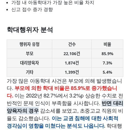
가정 내 아동학대가 가장 높은 비율 차지
신고 접수 증가 경향
학대행위자 분석
행위자 유형
건수
비율
부모
22,106건
85.9%
대리양육자
1,874건
7.3%
기타
1,399건
5.4%
가장 많은 아동학대 사건은 부모에 의해 발생했습니
다.
부모에 의한 학대 비율은 85.9%로 증가했습니
이는 2022년 82.7%에서 3.2%p 상승한 수치로 전
다.
반적인 문제 인식이 부족함을 시사합니다.
반면 대리
감소세를 보였고, 초중고교 직원의 비
양육자의 경우
율도 감소했습니다.
이는 교권 침해에 대한 사회적
학대행
경각심이 영향을 미쳤다는 분석도 나옵니다.