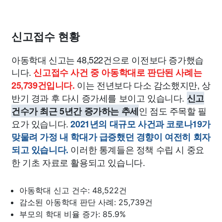
신고접수 현황
아동학대 신고는 48,522건으로 이전보다 증가했습
니다.
신고접수 사건 중 아동학대로 판단된 사례는
이는 전년보다 다소 감소했지만, 상
25,739건입니다.
반기 경과 후 다시 증가세를 보이고 있습니다.
신고
인 점도 주목할 필
건수가 최근 5년간 증가하는 추세
요가 있습니다.
2021년의 대규모 사건과 코로나19가
맞물려 가정 내 학대가 급증했던 경향이 여전히 회자
이러한 통계들은 정책 수립 시 중요
되고 있습니다.
한 기초 자료로 활용되고 있습니다.
아동학대 신고 건수: 48,522건
감소된 아동학대 판단 사례: 25,739건
부모의 학대 비율 증가: 85.9%