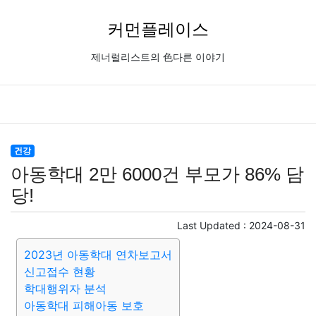
커먼플레이스
제너럴리스트의 色다른 이야기
건강
아동학대 2만 6000건 부모가 86% 담
당!
Last Updated :
2024-08-31
2023년 아동학대 연차보고서
신고접수 현황
학대행위자 분석
아동학대 피해아동 보호