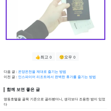
👍최고
😗오우
0
0
다음 글 :
온양온천을 제대로 즐기는 방법
이전 글 :
인스파이어 리조트에서 완벽한 휴가를 즐기는 방법
함께 보면 좋은 글
명동호텔을 골목 기준으로 골라봤더니, 생각보다 조용한 밤이 있었
다