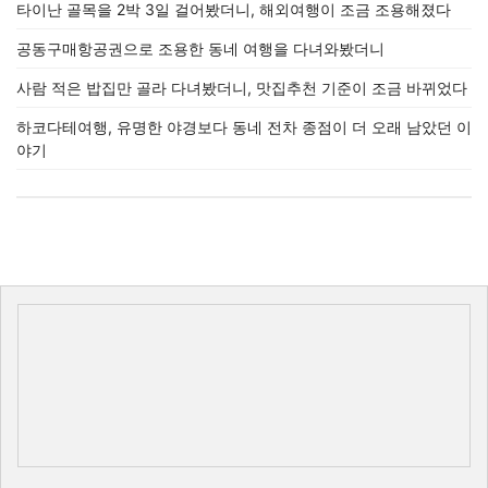
타이난 골목을 2박 3일 걸어봤더니, 해외여행이 조금 조용해졌다
공동구매항공권으로 조용한 동네 여행을 다녀와봤더니
사람 적은 밥집만 골라 다녀봤더니, 맛집추천 기준이 조금 바뀌었다
하코다테여행, 유명한 야경보다 동네 전차 종점이 더 오래 남았던 이
야기