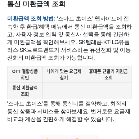
통신 미환급액 조회
‘스마트 초이스’ 웹사이트에 접
미환급액 조회 방법:
속한 후 환급/혜택 메뉴에서 통신 미환급액을 조회하
고, 사용자 정보 입력 및 통신사 선택을 통해 간단하
게 미환급액을 확인해보세요. SK텔레콤·KT·LG유플
러스·SK브로드밴드가 서비스하는 유선전화 및 이동
전화의 미환급액 조회가 가능합니다.
OTT 결합상품
나에게 맞는 요금제
휴대폰 단말기 지원금
확인
찾기
조회
통신 미환급액
조회
'스마트 초이스'를 통해 통신비를 절약하고, 최적의
통신 상품과 서비스를 찾아보세요. 번거로운 요금제
비교와 계산을 간편하게 해결할 수 있습니다.