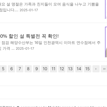
 개요 설 명절은 가족과 친지들이 모여 음식을 나누고 기쁨을
점입니다.…
2025-01-17
0% 할인 설 특별전 꼭 확인!
향 점검 해양수산부는 16일 인천광역시 이마트 연수점에서 주
및 가격 …
2025-01-17
5
6
7
8
9
10
11
12
13
14
15