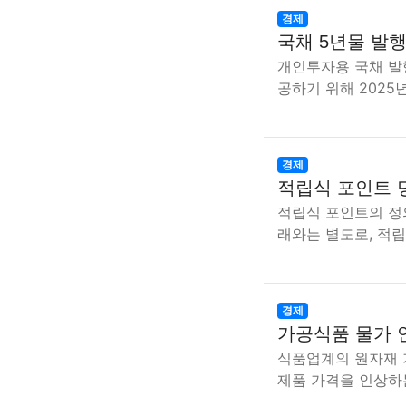
경제
국채 5년물 발행
개인투자용 국채 발
공하기 위해 202
경제
적립식 포인트 
적립식 포인트의 정
래와는 별도로, 적
경제
가공식품 물가 
식품업계의 원자재 
제품 가격을 인상하