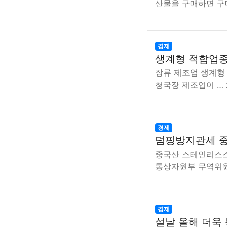
산물을 구매하면 구
경제
생계형 적합업종
장류 제조업 생계형 
청국장 제조업이 …
경제
덤핑방지관세 중
중국산 스테인리스스틸
통상자원부 무역위
경제
설날 올해 더욱 