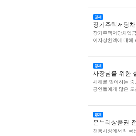
경제
장기주택저당차입
장기주택저당차입금
이자상환액에 대해 
경제
사장님을 위한 
새해를 맞이하는 중
공인들에게 많은 도
경제
온누리상품권 전
전통시장에서의 국산