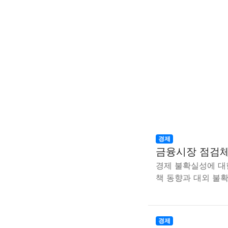
경제
금융시장 점검체
경제 불확실성에 대
책 동향과 대외 불
경제