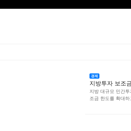
경제
지방투자 보조금 
지방 대규모 민간투
조금 한도를 확대하