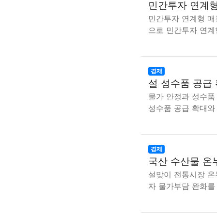
민간투자 연계형
민간투자 연계형 매
으로 민간투자 연계
경제
설 성수품 공급 
물가 안정과 성수품
성수품 공급 확대와
경제
국산 수산물 온
설맞이 전통시장 온
자 물가부담 완화를