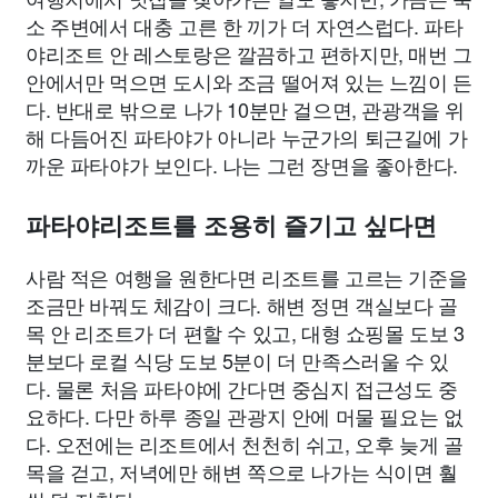
소 주변에서 대충 고른 한 끼가 더 자연스럽다. 파타
야리조트 안 레스토랑은 깔끔하고 편하지만, 매번 그
안에서만 먹으면 도시와 조금 떨어져 있는 느낌이 든
다. 반대로 밖으로 나가 10분만 걸으면, 관광객을 위
해 다듬어진 파타야가 아니라 누군가의 퇴근길에 가
까운 파타야가 보인다. 나는 그런 장면을 좋아한다.
파타야리조트를 조용히 즐기고 싶다면
사람 적은 여행을 원한다면 리조트를 고르는 기준을
조금만 바꿔도 체감이 크다. 해변 정면 객실보다 골
목 안 리조트가 더 편할 수 있고, 대형 쇼핑몰 도보 3
분보다 로컬 식당 도보 5분이 더 만족스러울 수 있
다. 물론 처음 파타야에 간다면 중심지 접근성도 중
요하다. 다만 하루 종일 관광지 안에 머물 필요는 없
다. 오전에는 리조트에서 천천히 쉬고, 오후 늦게 골
목을 걷고, 저녁에만 해변 쪽으로 나가는 식이면 훨