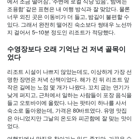
에서 조금 떨어짐', '주변에 로컬 식당 있음', '밤에는
조용함' 같은 표현은 내 여행 방식과 잘 맞았다. 물론
너무 외진 곳은 이동비가 더 들고, 밤길이 불편할 수
있다. 그래서 완전히 떨어진 숙소보다 썽태우 노선까
지 걸어서 5~10분 정도인 리조트가 적당했다.
수영장보다 오래 기억난 건 저녁 골목이
었다
리조트 시설이 나쁘지 않았는데도, 이상하게 가장 선
명한 장면은 저녁 산책이었다. 해가 진 뒤 리조트 앞
작은 길에는 노점 몇 개가 나왔다. 꼬치 굽는 연기가
낮게 퍼지고, 근처에서 일하는 사람들이 포장 음식을
들고 오토바이에 올랐다. 나는 팟타이 하나를 사서
숙소로 돌아왔는데, 가격은 80바트였다. 유명 맛집
은 아니었지만 그날의 온도와 피곤함에 잘 맞는 맛이
었다.
여행지에서 맛집을 찾아가는 일도 좋지만, 가끔은 숙