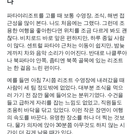
다
파타야리조트를 고를 때 보통 수영장, 조식, 해변 접
근성을 많이 본다. 나도 처음에는 그랬다. 그런데 조
용한 여행을 좋아한다면 위치를 조금 다르게 봐도 괜
찮다. 비치로드 바로 앞은 편하지만, 하루 종일 사람
이 많다. 센트럴 파타야 근처는 이동이 쉽지만, 밤늦
게까지 차와 음악 소리가 이어진다. 반대로 나클루아
나 북파타야 안쪽, 좀티엔 북쪽 골목에 있는 리조트
는 한 걸음 느린 편이다.
예를 들면 아침 7시쯤 리조트 수영장에 내려갔을 때
사람이 세 팀 정도밖에 없었다. 대부분 조식을 먹으
러 가기 전 잠깐 물에 들어오는 분위기였다. 수건을
들고 급하게 자리를 잡는 느낌도 없었고, 직원들도
조용히 바닥을 닦고 있었다. 이런 작은 장면이 여행
의 속도를 바꾼다. 유명한 장소를 하나 더 찍는 것보
다, 물가 의자에 앉아 30분쯤 아무것도 하지 않는 시
간이 더 길게 남을 때가 있다.