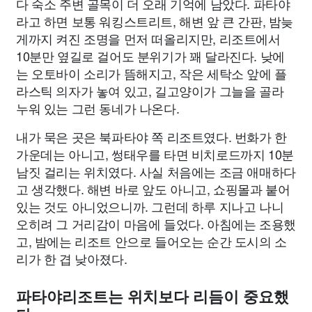
다 숙소 주변 골목이 더 오래 기억에 남았다. 파타야
라고 하면 보통 워킹스트리트, 해변 앞 큰 간판, 밤늦
게까지 켜진 조명을 먼저 떠올리지만, 리조트에서
10분만 옆길로 걸어도 분위기가 꽤 달라진다. 낮에
는 오토바이 소리가 뜸해지고, 작은 세탁소 앞에 플
라스틱 의자가 놓여 있고, 길고양이가 그늘을 골라
누워 있는 그런 동네가 나온다.
내가 묵은 곳은 북파타야 쪽 리조트였다. 번화가 한
가운데는 아니고, 썽태우를 타면 비치로드까지 10분
남짓 걸리는 위치였다. 사실 처음에는 조금 애매하다
고 생각했다. 해변 바로 앞도 아니고, 쇼핑몰과 붙어
있는 것도 아니었으니까. 그런데 하루 지나고 나니
오히려 그 거리감이 마음에 들었다. 아침에는 조용했
고, 밤에는 리조트 안으로 들어오는 순간 도시의 소
리가 한 겹 낮아졌다.
파타야리조트는 위치보다 리듬이 중요했