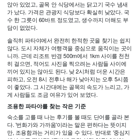
앉아 있었고, 골목 안 식당에서는 닭고기 국수 냄새
가 났다. 가격은 관광지 식당보다 확실히 낮았다. 국
수 한 그릇이 60바트 정도였고, 생수까지 더해도 부
담이 없었다.
솔직히 파타야에서 완전히 한적한 곳을 찾기는 쉽지
않다. 도시 자체가 여행객을 중심으로 움직이는 곳이
니까. 근데 리조트 반경 500m에서 1km 사이를 천천
히 걸으면, 적어도 사진을 찍으려는 사람들 사이에
끼어 있지는 않아도 된다. 낮 2시처럼 더운 시간은
피하고, 오전 8시 전후나 해가 낮아지는 오후 5시쯤
이 좋았다. 그 시간대에는 골목의 속도가 느리고, 가
게 사람들도 조금 여유가 있어 보였다.
조용한 파타야를 찾는 작은 기준
숙소를 고를 때 나는 후기를 볼 때도 단어를 골라 본
다. '번화가와 가까움'이라는 말은 편하다는 뜻이지
만, 조용함과는 거리가 있을 수 있다. 반대로 '중심지