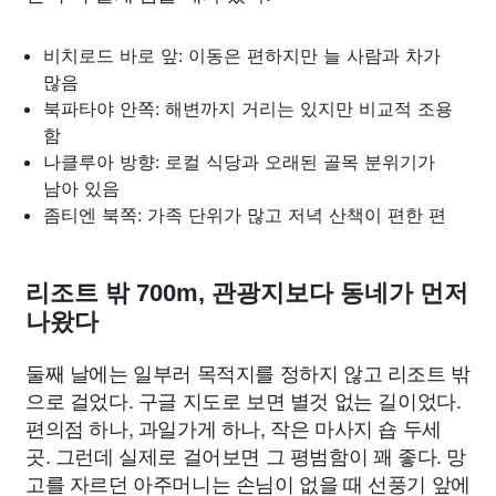
비치로드 바로 앞: 이동은 편하지만 늘 사람과 차가
많음
북파타야 안쪽: 해변까지 거리는 있지만 비교적 조용
함
나클루아 방향: 로컬 식당과 오래된 골목 분위기가
남아 있음
좀티엔 북쪽: 가족 단위가 많고 저녁 산책이 편한 편
리조트 밖 700m, 관광지보다 동네가 먼저
나왔다
둘째 날에는 일부러 목적지를 정하지 않고 리조트 밖
으로 걸었다. 구글 지도로 보면 별것 없는 길이었다.
편의점 하나, 과일가게 하나, 작은 마사지 숍 두세
곳. 그런데 실제로 걸어보면 그 평범함이 꽤 좋다. 망
고를 자르던 아주머니는 손님이 없을 때 선풍기 앞에