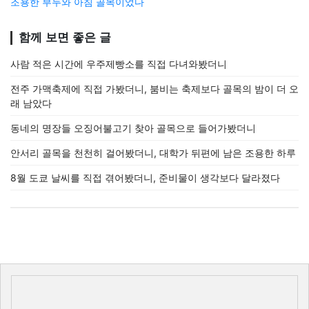
조용한 부두와 아침 골목이었다
함께 보면 좋은 글
사람 적은 시간에 우주제빵소를 직접 다녀와봤더니
전주 가맥축제에 직접 가봤더니, 붐비는 축제보다 골목의 밤이 더 오
래 남았다
동네의 명장들 오징어불고기 찾아 골목으로 들어가봤더니
안서리 골목을 천천히 걸어봤더니, 대학가 뒤편에 남은 조용한 하루
8월 도쿄 날씨를 직접 겪어봤더니, 준비물이 생각보다 달라졌다