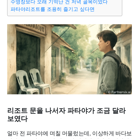
수영장보다 오래 기억난 건 저녁 골목이었다
파타야리조트를 조용히 즐기고 싶다면
리조트 문을 나서자 파타야가 조금 달라
보였다
얼마 전 파타야에 며칠 머물렀는데, 이상하게 바다보