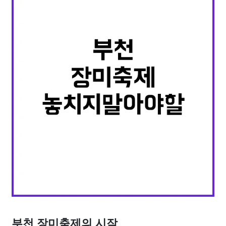
부천 장미축제의 시작