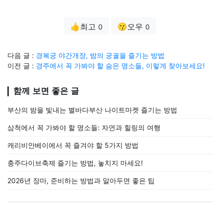
👍최고
😗오우
0
0
다음 글 :
경복궁 야간개장, 밤의 궁궐을 즐기는 방법
이전 글 :
경주에서 꼭 가봐야 할 숨은 명소들, 이렇게 찾아보세요!
함께 보면 좋은 글
부산의 밤을 빛내는 별바다부산 나이트마켓 즐기는 방법
삼척에서 꼭 가봐야 할 명소들: 자연과 힐링의 여행
캐리비안베이에서 꼭 즐겨야 할 5가지 방법
충주다이브축제 즐기는 방법, 놓치지 마세요!
2026년 장마, 준비하는 방법과 알아두면 좋은 팁