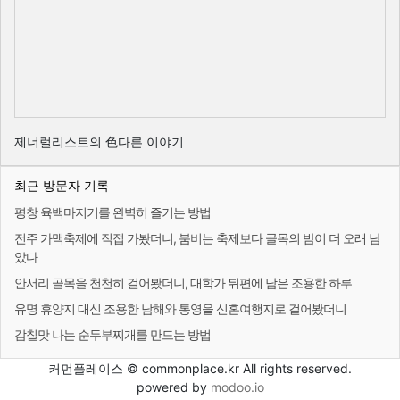
제너럴리스트의 色다른 이야기
최근 방문자 기록
평창 육백마지기를 완벽히 즐기는 방법
전주 가맥축제에 직접 가봤더니, 붐비는 축제보다 골목의 밤이 더 오래 남
았다
안서리 골목을 천천히 걸어봤더니, 대학가 뒤편에 남은 조용한 하루
유명 휴양지 대신 조용한 남해와 통영을 신혼여행지로 걸어봤더니
감칠맛 나는 순두부찌개를 만드는 방법
커먼플레이스 © commonplace.kr All rights reserved.
powered by
modoo.io