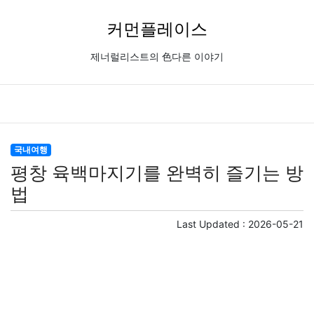
커먼플레이스
제너럴리스트의 色다른 이야기
국내여행
평창 육백마지기를 완벽히 즐기는 방
법
Last Updated :
2026-05-21