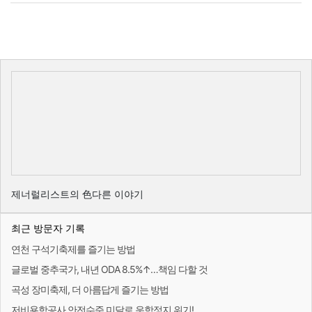
제너럴리스트의 色다른 이야기
최근 방문자 기록
연천 구석기축제를 즐기는 방법
글로벌 중추국가, 내년 ODA 8.5%↑…책임 다할 것
곡성 장미축제, 더 아름답게 즐기는 방법
저비용항공사 안전수준 미달로 운항정지 위기!