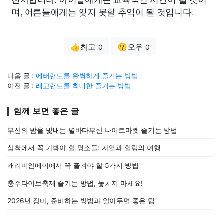
며, 어른들에게는 잊지 못할 추억이 될 것입니다.
👍최고
😗오우
0
0
다음 글 :
에버랜드를 완벽하게 즐기는 방법
이전 글 :
레고랜드를 최대한 즐기는 방법
함께 보면 좋은 글
부산의 밤을 빛내는 별바다부산 나이트마켓 즐기는 방법
삼척에서 꼭 가봐야 할 명소들: 자연과 힐링의 여행
캐리비안베이에서 꼭 즐겨야 할 5가지 방법
충주다이브축제 즐기는 방법, 놓치지 마세요!
2026년 장마, 준비하는 방법과 알아두면 좋은 팁