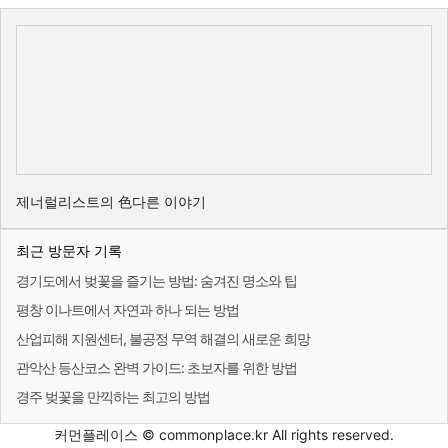
제너럴리스트의 色다른 이야기
최근 방문자 기록
경기도에서 벚꽃을 즐기는 방법: 숨겨진 명소와 팁
평창 이나트에서 자연과 하나 되는 방법
산업피해 지원센터, 불공정 무역 해결의 새로운 희망
관악산 등산코스 완벽 가이드: 초보자를 위한 방법
경주 벚꽃을 만끽하는 최고의 방법
커먼플레이스 © commonplace.kr All rights reserved.