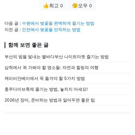
👍최고
😗오우
0
0
다음 글 :
수원에서 벚꽃을 완벽하게 즐기는 방법
이전 글 :
인천에서 벚꽃을 만끽하는 방법
함께 보면 좋은 글
부산의 밤을 빛내는 별바다부산 나이트마켓 즐기는 방법
삼척에서 꼭 가봐야 할 명소들: 자연과 힐링의 여행
캐리비안베이에서 꼭 즐겨야 할 5가지 방법
충주다이브축제 즐기는 방법, 놓치지 마세요!
2026년 장마, 준비하는 방법과 알아두면 좋은 팁