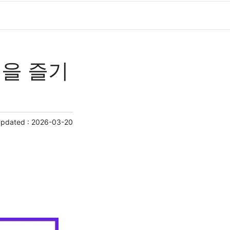
을 즐기
Updated :
2026-03-20