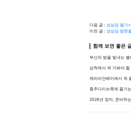
다음 글 :
성심당 딸기시
이전 글 :
성심당 방문을
함께 보면 좋은 
부산의 밤을 빛내는 
삼척에서 꼭 가봐야 할
캐리비안베이에서 꼭 즐
충주다이브축제 즐기는 
2026년 장마, 준비하