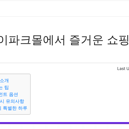
이파크몰에서 즐거운 쇼핑
Last 
 소개
는 팁
먼트 옵션
 시 유의사항
 특별한 하루