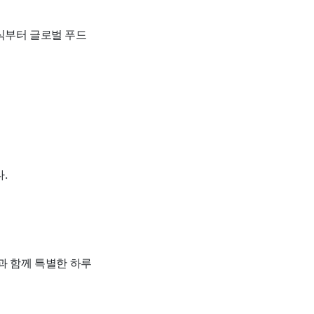
식부터 글로벌 푸드
.
과 함께 특별한 하루