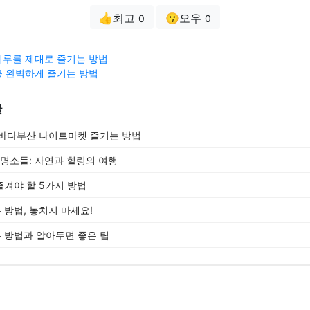
👍최고
😗오우
0
0
루를 제대로 즐기는 방법
 완벽하게 즐기는 방법
글
별바다부산 나이트마켓 즐기는 방법
 명소들: 자연과 힐링의 여행
겨야 할 5가지 방법
방법, 놓치지 마세요!
는 방법과 알아두면 좋은 팁