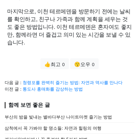
마지막으로, 이천 테르메덴을 방문하기 전에는 날씨
를 확인하고, 친구나 가족과 함께 계획을 세우는 것
도 좋은 방법입니다. 이천 테르메덴은 혼자여도 좋지
만, 함께라면 더 즐겁고 의미 있는 시간을 보낼 수 있
습니다.
👍최고
😗오우
0
0
다음 글 :
청령포를 완벽히 즐기는 방법: 자연과 역사를 만나다
이전 글 :
통도사 홍매화를 감상하는 방법
함께 보면 좋은 글
부산의 밤을 빛내는 별바다부산 나이트마켓 즐기는 방법
삼척에서 꼭 가봐야 할 명소들: 자연과 힐링의 여행