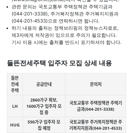
관련 문의는 국토교통부 주택정책관 주택기금과
(044-201-3338), 주거복지정책관 주거복지지원과
(044-201-4533)으로 연락하시면 됩니다.
하기 내용의 출처는 정책브리핑의 정책뉴스자료로,
제3자에게 저작권이 있으므로 주의가 필요합니다.
기사 이용 시에는 출처를 반드시 표기하셔야 합니다.
들뜬전세주택 입주자 모집 상세 내용
들뜬
전세
공급안내
문의처
주택
2860가구 확보,
국토교통부 주택정책관 주택기
LH
1600가구 입주자 모
금과(044-201-3338)
집 중
590가구 입주자 모
국토교통부 주거복지정책관 주
HUG
집 예정
거복지지원과(044-201-4533)