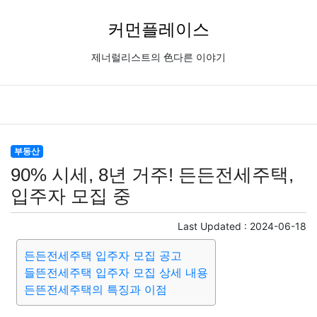
커먼플레이스
제너럴리스트의 色다른 이야기
부동산
90% 시세, 8년 거주! 든든전세주택,
입주자 모집 중
Last Updated :
2024-06-18
든든전세주택 입주자 모집 공고
들뜬전세주택 입주자 모집 상세 내용
든뜬전세주택의 특징과 이점