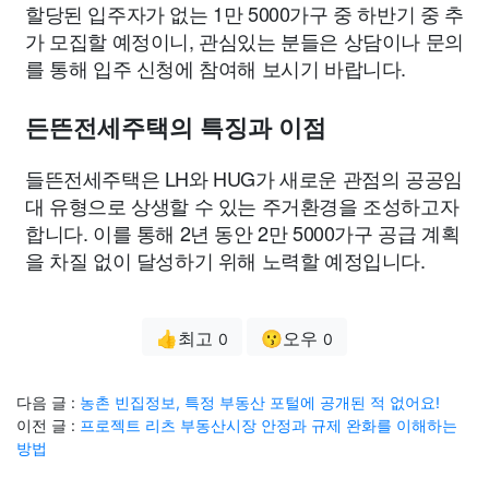
할당된 입주자가 없는 1만 5000가구 중 하반기 중 추
가 모집할 예정이니, 관심있는 분들은 상담이나 문의
를 통해 입주 신청에 참여해 보시기 바랍니다.
든뜬전세주택의 특징과 이점
들뜬전세주택은 LH와 HUG가 새로운 관점의 공공임
대 유형으로 상생할 수 있는 주거환경을 조성하고자
합니다. 이를 통해 2년 동안 2만 5000가구 공급 계획
을 차질 없이 달성하기 위해 노력할 예정입니다.
👍최고
😗오우
0
0
다음 글 :
농촌 빈집정보, 특정 부동산 포털에 공개된 적 없어요!
이전 글 :
프로젝트 리츠 부동산시장 안정과 규제 완화를 이해하는
방법