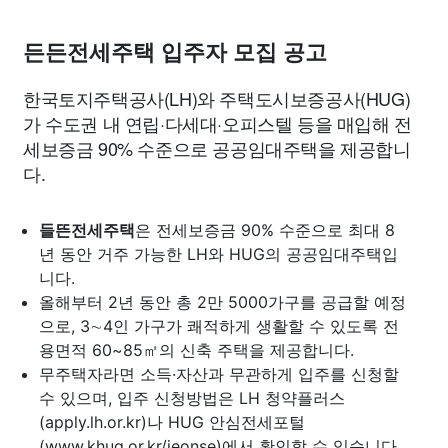
든든전세주택 입주자 모집 공고
한국토지주택공사(LH)와 주택도시보증공사(HUG)
가 수도권 내 연립·다세대·오피스텔 등을 매입해 전
세보증금 90% 수준으로 공공임대주택을 제공합니
다.
들뜬전세주택
은 전세보증금 90% 수준으로 최대 8
년 동안 거주 가능한 LH와 HUG의 공공임대주택입
니다.
올해부터 2년 동안 총 2만 5000가구를 공급할 예정
으로, 3∼4인 가구가 쾌적하게 생활할 수 있도록 전
용면적 60~85㎡의 신축 주택을 제공합니다.
무주택자라면 소득·자산과 무관하게 입주를 신청할
수 있으며, 입주 신청방법은 LH 청약플러스
(apply.lh.or.kr)나 HUG 안심전세포털
(www.khug.or.kr/jeonse)에서 확인할 수 있습니다.