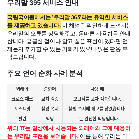
우리말 365 서비스 안내
국립국어원에서는 '우리말 365'라는 유익한 서비스
이 채널은 막연하게 느껴지는
를 제공하고 있습니다.
우리말의 오류를 상담해주고, 올바른 사용법을 안내
합니다. 궁금한 점이나 알고 싶은 표현이 있다면 언
제든지 추가할 수 있는 기회가 있으니 많은 활용 부
탁드립니다.
주요 언어 순화 사례 분석
외래어
순화어
사용 예
크로스 체크
교차 검증
보고서를 교차 검증합니다.
포스트잇
붙임 쪽지
붙임 쪽지에 메모를 남겼습니다.
빌런
악당
그는 완전한 악당입니다.
위의 표는 일상에서 사용되는 외래어와 그에 대응하
이를 통해 우리는 더
는 우리말 표현을 보여줍니다.