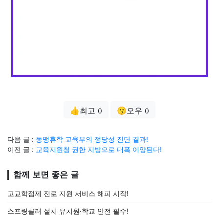
👍최고
😗오우
0
0
다음 글 :
동맹휴학 교육부의 정당성 진단 결과!
이전 글 :
교육지원청 권한 지방으로 대폭 이양된다!
함께 보면 좋은 글
고교학점제 진로 지원 서비스 해피 시작!
스프링클러 설치 유치원·학교 안전 필수!