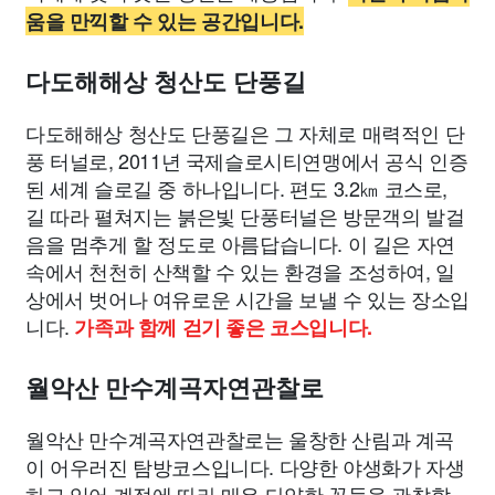
움을 만끽할 수 있는 공간입니다.
다도해해상 청산도 단풍길
다도해해상 청산도 단풍길은 그 자체로 매력적인 단
풍 터널로, 2011년 국제슬로시티연맹에서 공식 인증
된 세계 슬로길 중 하나입니다. 편도 3.2㎞ 코스로,
길 따라 펼쳐지는 붉은빛 단풍터널은 방문객의 발걸
음을 멈추게 할 정도로 아름답습니다. 이 길은 자연
속에서 천천히 산책할 수 있는 환경을 조성하여, 일
상에서 벗어나 여유로운 시간을 보낼 수 있는 장소입
니다.
가족과 함께 걷기 좋은 코스입니다.
월악산 만수계곡자연관찰로
월악산 만수계곡자연관찰로는 울창한 산림과 계곡
이 어우러진 탐방코스입니다. 다양한 야생화가 자생
하고 있어 계절에 따라 매우 다양한 꽃들을 관찰할