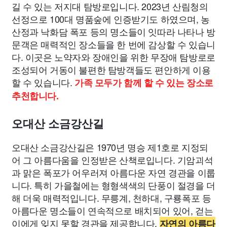
길 수 있는 저지대 탐방로입니다. 2023년 산림청의
선정으로 100대 명품숲에 인증받기도 하였으며, 농
산정과 낙화담 폭포 등의 명소들이 잇따라 나타나 방
문객은 매력적인 장소들을 한 번에 감상할 수 있습니
다. 이곳은 노약자와 장애인을 위한 무장애 탐방로로
조성되어 거동이 불편한 탐방객들도 편안하게 이용
할 수 있습니다.
가족 모두가 함께 할 수 있는 장소로
추천합니다.
오대산 소금강산길
오대산 소금강산길은 1970년 명승 제1호로 지정되
어 그 아름다움을 인정받은 산책로입니다. 기암괴석
과 맑은 폭포가 어우러져 아름다운 자연 경관을 이룹
니다. 특히 가을철에는 형형색색의 단풍이 절경을 더
해 더욱 매력적입니다. 무릉계, 천하대, 구룡폭포 등
아름다운 명소들이 연속적으로 배치되어 있어, 걷는
이에게 잊지 못할 경관을 제공합니다.
자연의 아름다