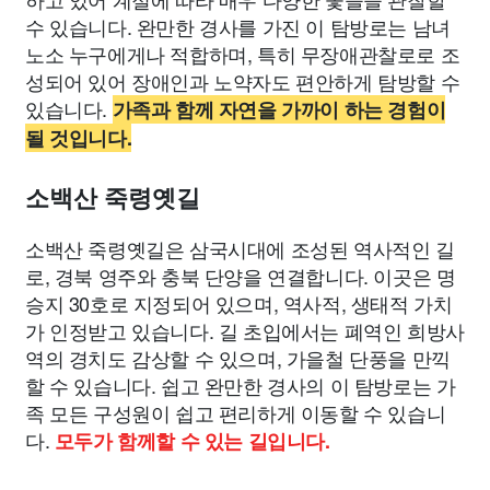
수 있습니다. 완만한 경사를 가진 이 탐방로는 남녀
노소 누구에게나 적합하며, 특히 무장애관찰로로 조
성되어 있어 장애인과 노약자도 편안하게 탐방할 수
있습니다.
가족과 함께 자연을 가까이 하는 경험이
될 것입니다.
소백산 죽령옛길
소백산 죽령옛길은 삼국시대에 조성된 역사적인 길
로, 경북 영주와 충북 단양을 연결합니다. 이곳은 명
승지 30호로 지정되어 있으며, 역사적, 생태적 가치
가 인정받고 있습니다. 길 초입에서는 폐역인 희방사
역의 경치도 감상할 수 있으며, 가을철 단풍을 만끽
할 수 있습니다. 쉽고 완만한 경사의 이 탐방로는 가
족 모든 구성원이 쉽고 편리하게 이동할 수 있습니
다.
모두가 함께할 수 있는 길입니다.