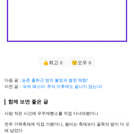
👍최고
😗오우
0
0
다음 글 :
농촌 출퇴근 밤의 불멍과 별멍 체험!
이전 글 :
‘숙박 페스타’ 추석 이후에도 끝나지 않는다!
함께 보면 좋은 글
사람 적은 시간에 우주제빵소를 직접 다녀와봤더니
전주 가맥축제에 직접 가봤더니, 붐비는 축제보다 골목의 밤이 더 오
래 남았다