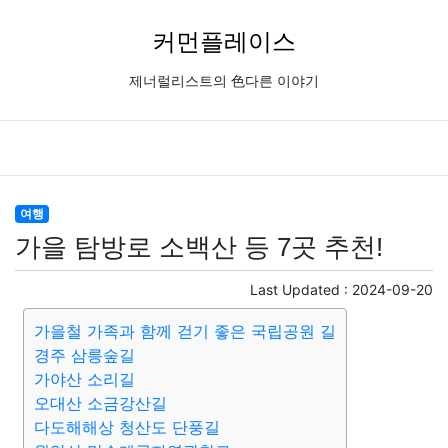
커먼플레이스
제너럴리스트의 色다른 이야기
여행
가을 탐방로 소백산 등 7곳 추천!
Last Updated :
2024-09-20
가을철 가족과 함께 걷기 좋은 국립공원 길
경주 삼릉숲길
가야산 소리길
오대산 소금강산길
다도해해상 청산도 단풍길