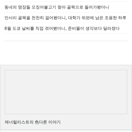
동네의 명장들 오징어불고기 찾아 골목으로 들어가봤더니
안서리 골목을 천천히 걸어봤더니, 대학가 뒤편에 남은 조용한 하루
8월 도쿄 날씨를 직접 겪어봤더니, 준비물이 생각보다 달라졌다
제너럴리스트의 色다른 이야기