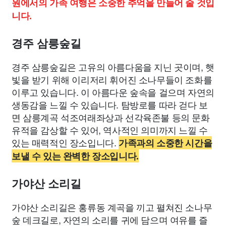
원에서의 가족 여행은 소중한 추억을 만들어 줄 것입
니다.
경주 삼릉숲길
경주 삼릉숲길은 고유의 아름다움을 지닌 곳이며, 햇
빛을 받기 위해 이리저리 휘어진 소나무들이 조화를
이루고 있습니다. 이 아름다운 숲속을 걸으며 자연의
생동감을 느낄 수 있습니다. 탐방로를 따라 걷다 보
면 삼릉계곡 석조여래좌상과 선각육존불 등의 문화
유적을 감상할 수 있어, 역사적인 의미까지 느낄 수
있는 매력적인 장소입니다.
가족과의 소중한 시간을
보낼 수 있는 완벽한 장소입니다.
가야산 소리길
가야산 소리길은 홍류동 계곡을 끼고 펼쳐진 소나무
숲 데크길로, 자연의 소리를 귀에 담으며 여유를 즐