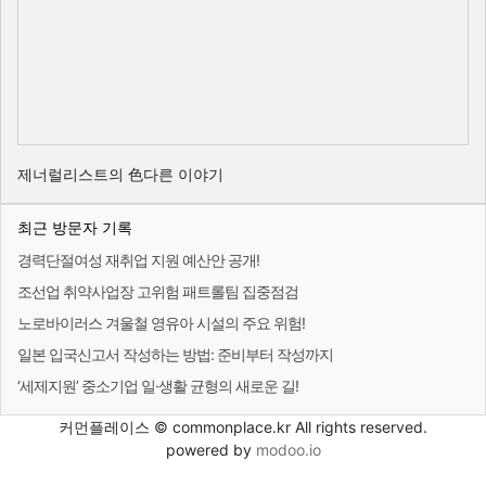
제너럴리스트의 色다른 이야기
최근 방문자 기록
경력단절여성 재취업 지원 예산안 공개!
조선업 취약사업장 고위험 패트롤팀 집중점검
노로바이러스 겨울철 영유아 시설의 주요 위험!
일본 입국신고서 작성하는 방법: 준비부터 작성까지
‘세제지원’ 중소기업 일·생활 균형의 새로운 길!
커먼플레이스 © commonplace.kr All rights reserved.
powered by
modoo.io