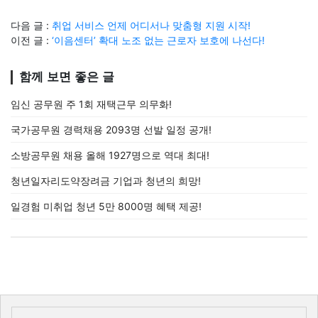
다음 글 :
취업 서비스 언제 어디서나 맞춤형 지원 시작!
이전 글 :
‘이음센터’ 확대 노조 없는 근로자 보호에 나선다!
함께 보면 좋은 글
임신 공무원 주 1회 재택근무 의무화!
국가공무원 경력채용 2093명 선발 일정 공개!
소방공무원 채용 올해 1927명으로 역대 최대!
청년일자리도약장려금 기업과 청년의 희망!
일경험 미취업 청년 5만 8000명 혜택 제공!