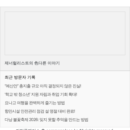
제너럴리스트의 色다른 이야기
최근 방문자 기록
“예산안” 총지출 규모 아직 결정되지 않은 진실!
‘학교 밖 청소년’ 지원 자립과 취업 기회 확대!
요나고 여행을 완벽하게 즐기는 방법
항만시설 안전관리 점검 설 명절 대비 완료!
다낭 불꽃축제 2026: 잊지 못할 추억을 만드는 방법