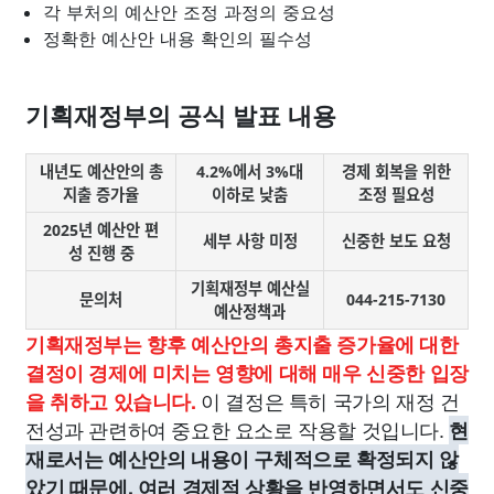
각 부처의 예산안 조정 과정의 중요성
정확한 예산안 내용 확인의 필수성
기획재정부의 공식 발표 내용
내년도 예산안의 총
4.2%에서 3%대
경제 회복을 위한
지출 증가율
이하로 낮춤
조정 필요성
2025년 예산안 편
세부 사항 미정
신중한 보도 요청
성 진행 중
기획재정부 예산실
문의처
044-215-7130
예산정책과
기획재정부는 향후 예산안의 총지출 증가율에 대한
결정이 경제에 미치는 영향에 대해 매우 신중한 입장
이 결정은 특히 국가의 재정 건
을 취하고 있습니다.
전성과 관련하여 중요한 요소로 작용할 것입니다.
현
재로서는 예산안의 내용이 구체적으로 확정되지 않
았기 때문에, 여러 경제적 상황을 반영하면서도 신중