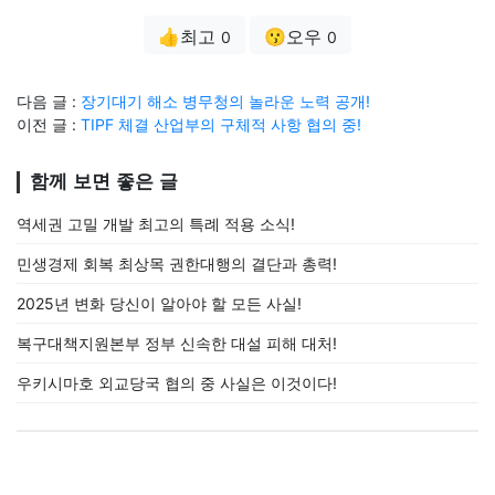
👍최고
😗오우
0
0
다음 글 :
장기대기 해소 병무청의 놀라운 노력 공개!
이전 글 :
TIPF 체결 산업부의 구체적 사항 협의 중!
함께 보면 좋은 글
역세권 고밀 개발 최고의 특례 적용 소식!
민생경제 회복 최상목 권한대행의 결단과 총력!
2025년 변화 당신이 알아야 할 모든 사실!
복구대책지원본부 정부 신속한 대설 피해 대처!
우키시마호 외교당국 협의 중 사실은 이것이다!