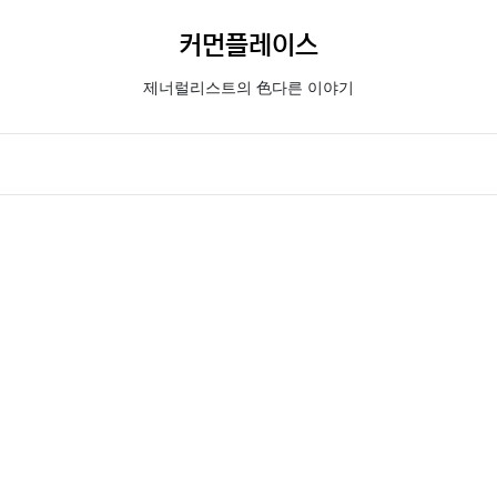
커먼플레이스
제너럴리스트의 色다른 이야기