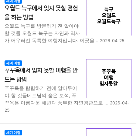
세계여행
오월드 늑구에서 잊지 못할 경험
을 하는 방법
오월드 늑구를 방문하기 전 알아야
할 것들 오월드 늑구는 자연과 역사
가 어우러진 독특한 여행지입니다. 이곳을…
2026-04-25
세계여행
푸꾸옥에서 잊지 못할 여행을 만
드는 방법
푸꾸옥을 탐험하기 전에 알아두어
야 할 것들베트남의 숨은 보석, 푸
꾸옥은 아름다운 해변과 풍부한 자연경관으로 …
2026-04-
25
세계여행