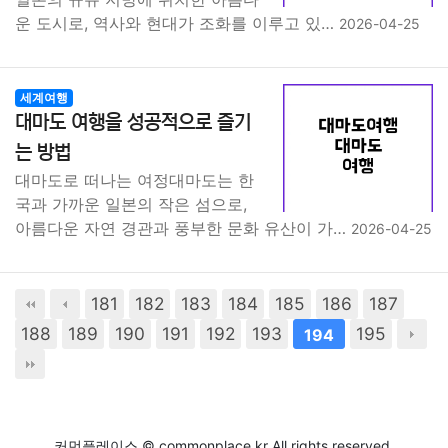
운 도시로, 역사와 현대가 조화를 이루고 있…
2026-04-25
세계여행
대마도 여행을 성공적으로 즐기
는 방법
대마도로 떠나는 여정대마도는 한
국과 가까운 일본의 작은 섬으로,
아름다운 자연 경관과 풍부한 문화 유산이 가…
2026-04-25
181
182
183
184
185
186
187
188
189
190
191
192
193
195
194
커먼플레이스 © commonplace.kr All rights reserved.