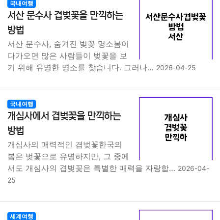
국내여행
서산 문수사 겹벚꽃을 만끽하는
방법
서산 문수사, 숨겨진 벚꽃 명소봄이
다가오면 많은 사람들이 벚꽃을 보
기 위해 유명한 명소를 찾습니다. 그러나…
2026-04-25
국내여행
개심사에서 겹벚꽃을 만끽하는
방법
개심사의 매력적인 겹벚꽃한국의
봄은 벚꽃으로 유명하지만, 그 중에
서도 개심사의 겹벚꽃은 특별한 매력을 자랑합…
2026-04-
25
세계여행