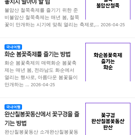
놓치지 말아야 할 팁
불암산 철쭉축제를 즐기기 위한 준
비불암산 철쭉축제는 매년 봄, 철쭉
꽃이 만개하는 시기에 맞춰 열리는 축제로,…
2026-04-25
국내여행
화순 봄꽃축제를 즐기는 방법
화순 봄꽃축제의 매력화순 봄꽃축
제는 매년 봄, 전라남도 화순에서
열리는 행사로, 아름다운 봄꽃들이
만개하는 …
2026-04-25
국내여행
완산칠봉꽃동산에서 꽃구경을 즐
기는 방법
완산칠봉꽃동산 소개완산칠봉꽃동