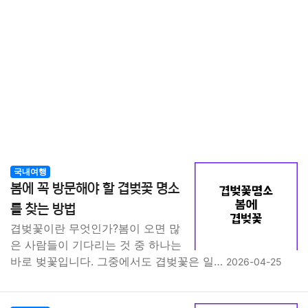
국내여행
봄에 꼭 방문해야 할 겹벚꽃 명소
를 찾는 방법
겹벚꽃이란 무엇인가?봄이 오면 많
은 사람들이 기다리는 것 중 하나는
바로 벚꽃입니다. 그중에서도 겹벚꽃은 일…
2026-04-25