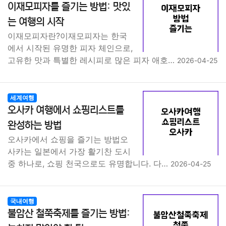
이재모피자를 즐기는 방법: 맛있
는 여행의 시작
이재모피자란?이재모피자는 한국
에서 시작된 유명한 피자 체인으로,
고유한 맛과 특별한 레시피로 많은 피자 애호…
2026-04-25
세계여행
오사카 여행에서 쇼핑리스트를
완성하는 방법
오사카에서 쇼핑을 즐기는 방법오
사카는 일본에서 가장 활기찬 도시
중 하나로, 쇼핑 천국으로도 유명합니다. 다…
2026-04-25
국내여행
불암산 철쭉축제를 즐기는 방법: