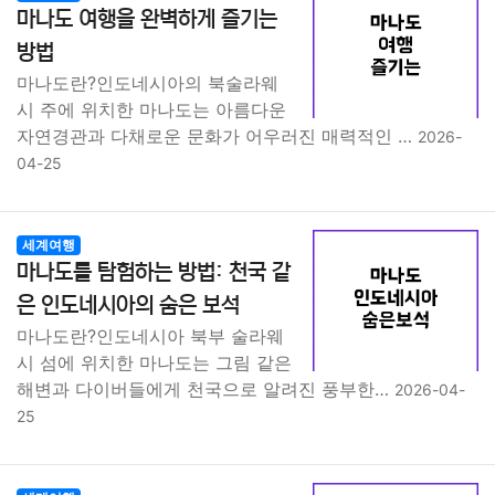
마나도 여행을 완벽하게 즐기는
방법
마나도란?인도네시아의 북술라웨
시 주에 위치한 마나도는 아름다운
자연경관과 다채로운 문화가 어우러진 매력적인 …
2026-
04-25
세계여행
마나도를 탐험하는 방법: 천국 같
은 인도네시아의 숨은 보석
마나도란?인도네시아 북부 술라웨
시 섬에 위치한 마나도는 그림 같은
해변과 다이버들에게 천국으로 알려진 풍부한…
2026-04-
25