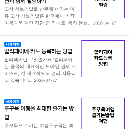
연과 함께 힐링하기
고창 청보리밭을 방문해야 하는 이
유 고창 청보리밭은 한국에서 가장
아름다운 자연 경관 중 하나로, 특히 봄철…
2026-04-27
세계여행
알리페이에 카드 등록하는 방법
알리페이란 무엇인가요?알리페이
는 중국의 대표적인 모바일 결제 서
비스로, 전 세계적으로 널리 사용되
고 있습니다…
2026-04-27
세계여행
푸꾸옥 여행을 최대한 즐기는 방
법
푸꾸옥으로 가는 여정푸꾸옥은 베