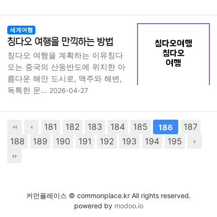
세계여행
칭다오 여행을 만끽하는 방법
칭다오 여행을 계획하는 이유칭다
오는 중국의 산둥반도에 위치한 아
름다운 해안 도시로, 맥주와 해변,
독특한 문…
2026-04-27
181
182
183
184
185
187
186
188
189
190
191
192
193
194
195
커먼플레이스 © commonplace.kr All rights reserved.
powered by
modoo.io