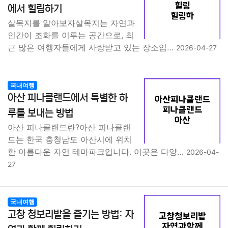
에서 힐링하기
살목지를 알아보자살목지는 자연과
인간이 조화를 이루는 공간으로, 최
근 많은 여행자들에게 사랑받고 있는 장소입…
2026-04-27
국내여행
아산 피나클랜드에서 특별한 하
루를 보내는 방법
아산 피나클랜드란?아산 피나클랜
드는 한국 충청남도 아산시에 위치
한 아름다운 자연 테마파크입니다. 이곳은 다양…
2026-04-
27
국내여행
고창 청보리밭을 즐기는 방법: 자