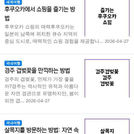
세계여행
후쿠오카에서 쇼핑을 즐기는 방
법
후쿠오카 쇼핑의 매력후쿠오카는
일본의 남쪽에 위치한 큐슈 지역의
중심 도시로, 매력적인 쇼핑 경험을 제공합니…
2026-04-27
국내여행
경주 겹벚꽃을 만끽하는 방법
경주의 겹벚꽃, 언제가 가장 좋을
까?경주는 역사적인 유적과 아름다
운 자연 경관으로 유명하지만, 봄이
되면 겹…
2026-04-27
국내여행
살목지를 방문하는 방법: 자연 속