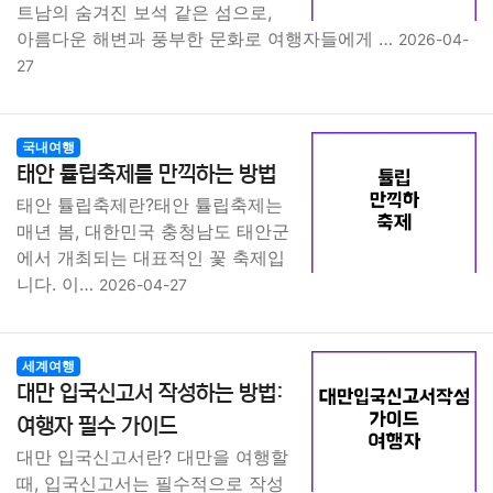
트남의 숨겨진 보석 같은 섬으로,
아름다운 해변과 풍부한 문화로 여행자들에게 …
2026-04-
27
국내여행
태안 튤립축제를 만끽하는 방법
태안 튤립축제란?태안 튤립축제는
매년 봄, 대한민국 충청남도 태안군
에서 개최되는 대표적인 꽃 축제입
니다. 이…
2026-04-27
세계여행
대만 입국신고서 작성하는 방법:
여행자 필수 가이드
대만 입국신고서란? 대만을 여행할
때, 입국신고서는 필수적으로 작성