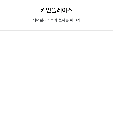
커먼플레이스
제너럴리스트의 色다른 이야기