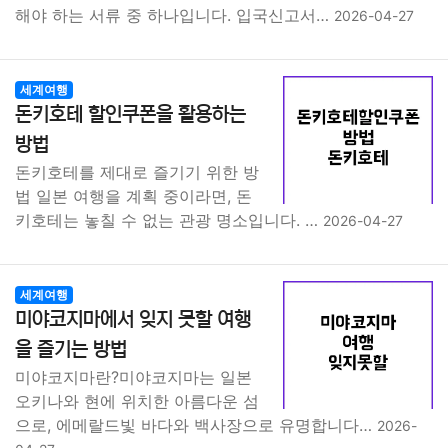
해야 하는 서류 중 하나입니다. 입국신고서…
2026-04-27
세계여행
돈키호테 할인쿠폰을 활용하는
방법
돈키호테를 제대로 즐기기 위한 방
법 일본 여행을 계획 중이라면, 돈
키호테는 놓칠 수 없는 관광 명소입니다. …
2026-04-27
세계여행
미야코지마에서 잊지 못할 여행
을 즐기는 방법
미야코지마란?미야코지마는 일본
오키나와 현에 위치한 아름다운 섬
으로, 에메랄드빛 바다와 백사장으로 유명합니다…
2026-