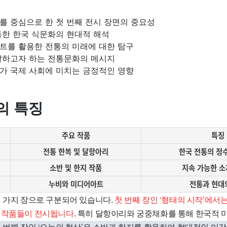
를 중심으로 한 첫 번째 전시 장면의 중요성
통한 한국 식문화의 현대적 해석
트를 활용한 전통의 미래에 대한 탐구
달하고자 하는 전통문화의 메시지
가 국제 사회에 미치는 긍정적인 영향
의 특징
주요 작품
특징
전통 한복 및 달항아리
한국 전통의 정
소반 및 한지 작품
지속 가능한 소
누비와 미디어아트
전통과 현대
세 가지 장으로 구분되어 있습니다.
첫 번째 장인 ‘형태의 시작’에서
 작품들이 전시됩니다
. 특히 달항아리와 궁중채화를 통해 한국적 
 번째 장인 ‘오늘의 형상’은 소반과 한지를 활용하여 현대적인 미