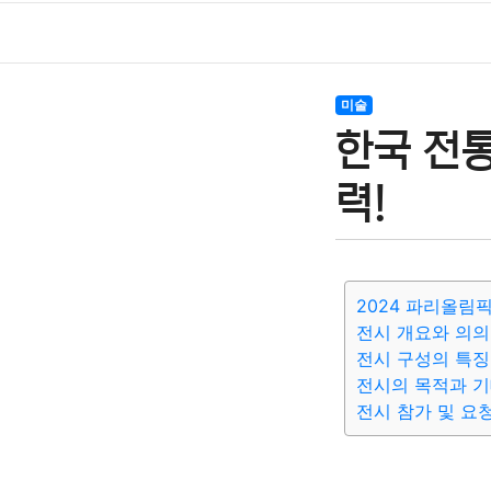
미술
한국 전통
력!
2024 파리올림
전시 개요와 의의
전시 구성의 특징
전시의 목적과 
전시 참가 및 요