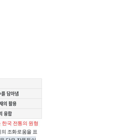
수를 담아냄
재의 활용
의 융합
는 한국 전통의 원형
미의 조화로움을 표
감을 담은 작품들이