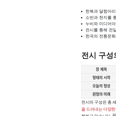
한복과 달항아리
소반과 한지를 
누비와 미디어아
전시를 통해 전
한국의 전통문화
전시 구성
장 제목
형태의 시작
오늘의 형상
원형의 미래
전시의 구성은 총 
을 드러내는 다양한
현하고 있습니다.
두