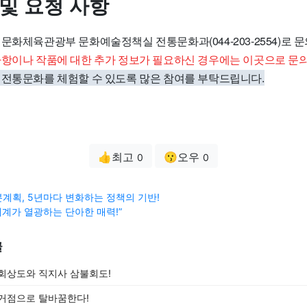
 및 요청 사항
문화체육관광부 문화예술정책실 전통문화과(044-203-2554)로 
사항이나 작품에 대한 추가 정보가 필요하신 경우에는 이곳으로 문의
 전통문화를 체험할 수 있도록 많은 참여를 부탁드립니다.
👍최고
😗오우
0
0
계획, 5년마다 변화하는 정책의 기반!
세계가 열광하는 단아한 매력!”
글
회상도와 직지사 삼불회도!
거점으로 탈바꿈한다!