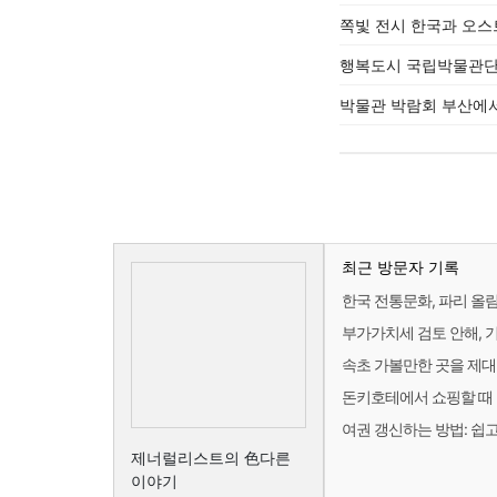
쪽빛 전시 한국과 오스
행복도시 국립박물관단
박물관 박람회 부산에서
최근 방문자 기록
한국 전통문화, 파리 올
부가가치세 검토 안해, 
속초 가볼만한 곳을 제대
돈키호테에서 쇼핑할 때
여권 갱신하는 방법: 쉽
제너럴리스트의 色다른
이야기