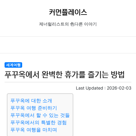
커먼플레이스
제너럴리스트의 色다른 이야기
세계여행
푸꾸옥에서 완벽한 휴가를 즐기는 방법
Last Updated :
2026-02-03
푸꾸옥에 대한 소개
푸꾸옥 여행 준비하기
푸꾸옥에서 할 수 있는 것들
푸꾸옥에서의 특별한 경험
푸꾸옥 여행을 마치며