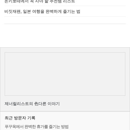
돈키호테에서 꼭 사야 할 추천템 리스트
비짓재팬, 일본 여행을 완벽하게 즐기는 법
제너럴리스트의 色다른 이야기
최근 방문자 기록
푸꾸옥에서 완벽한 휴가를 즐기는 방법