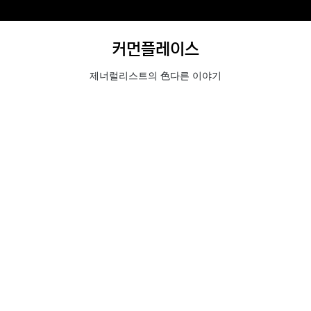
커먼플레이스
제너럴리스트의 色다른 이야기