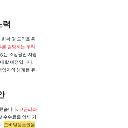
노력
회복 및 도약을 위
6%를 담당하는 우리
 있는 소상공인·자영
확대할 예정입니다.
영업자의 생계를 유
안
했습니다.
고금리와
달 수수료를 영세 가
다.
모바일상품권을