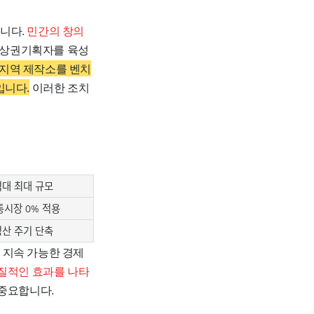
니다.
민간의 창의
간 상권기획자를 육성
지역 제작소를 벤치
입니다.
이러한 조치
역대 최대 규모
통시장 0% 적용
정산 주기 단축
 지속 가능한 경제
실질적인 효과를 나타
 중요합니다.