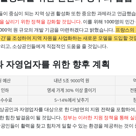
이 중심이 되는 지역 상권 활성화 또한 중요한 과제라고 언급했습
을 살리기 위한 정책을 강화할 것입니다.
이를 위해 1000명의 민
 5000억 원 규모의 개발 기금을 마련하겠다고 밝혔습니다.
프랑스의 
공간’을 조성하여 지역 자원을 사업화하는 새로운 모델을 도입할 것
살리고, 소상공인들에게 직접적인 도움을 줄 것입니다.
 자영업자를 위한 향후 계획
원 예산
내년 5조 9000억 원
 인하
영세 가게 30% 이상 줄이기
전
 수수료
5~14%에서 낮추기
상공인과 자영업자를 대상으로 한 다방면의 지원 전략을 포함하여,
한 힘찬 발걸음이 될 것입니다.
정부는 이러한 지원 정책을 통해 
공인들이 활력을 찾고 힘차게 일할 수 있는 환경을 제공하는 것이