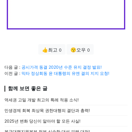
👍최고
😗오우
0
0
다음 글 :
공시가격 동결 2020년 수준 유지 결정 발표!
이전 글 :
믹타 정상회동 윤 대통령의 유엔 결의 지지 요청!
함께 보면 좋은 글
역세권 고밀 개발 최고의 특례 적용 소식!
민생경제 회복 최상목 권한대행의 결단과 총력!
2025년 변화 당신이 알아야 할 모든 사실!
복구대책지원본부 정부 신속한 대설 피해 대처!