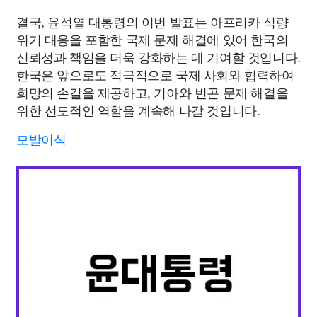
결국, 윤석열 대통령의 이번 발표는 아프리카 식량
위기 대응을 포함한 국제 문제 해결에 있어 한국의
신뢰성과 책임을 더욱 강화하는 데 기여할 것입니다.
한국은 앞으로도 적극적으로 국제 사회와 협력하여
희망의 손길을 제공하고, 기아와 빈곤 문제 해결을
위한 선도적인 역할을 계속해 나갈 것입니다.
모발이식