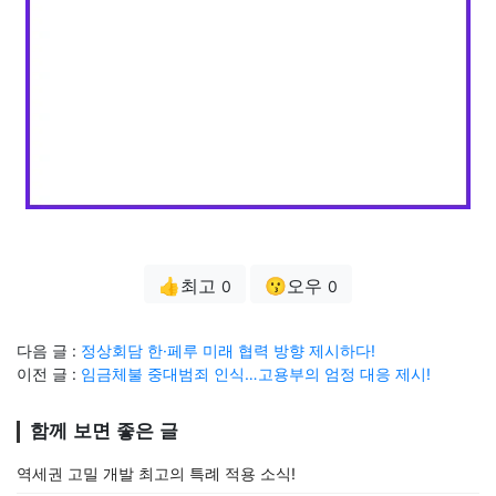
👍최고
😗오우
0
0
다음 글 :
정상회담 한·페루 미래 협력 방향 제시하다!
이전 글 :
임금체불 중대범죄 인식…고용부의 엄정 대응 제시!
함께 보면 좋은 글
역세권 고밀 개발 최고의 특례 적용 소식!