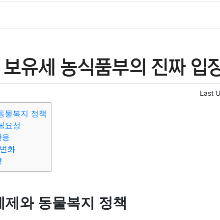
 보유세 농식품부의 진짜 입장
Last 
동물복지 정책
필요성
반응
 변화
향
제와 동물복지 정책