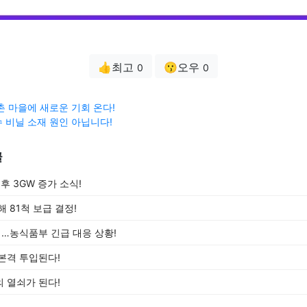
👍최고
😗오우
0
0
촌 마을에 새로운 기회 온다!
 비닐 소재 원인 아닙니다!
글
후 3GW 증가 소식!
 81척 보급 결정!
…농식품부 긴급 대응 상황!
본격 투입된다!
 열쇠가 된다!