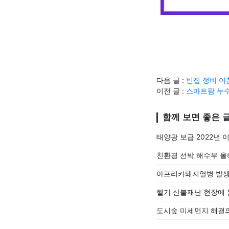
다음 글 :
빈집 정비 어
이전 글 :
스마트팜 누수
함께 보면 좋은 
태양광 보급 2022년 이
친환경 선박 해수부 올해
아프리카돼지열병 발생
헬기 산불재난 현장에 
도시숲 미세먼지 해결의