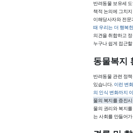
반려동물 보유세 도
책적 논의에 그치지
이해당사자와 전문가
때 우리는 더 행복한
의견을 취합하고 정
누구나 쉽게 접근할
동물복지 
반려동물 관련 정책
있습니다.
이런 변화
의 인식 변화까지 
물의 복지를 증진시
물의 권리와 복지를
는 사회를 만들어가