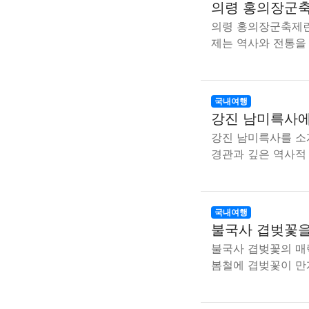
의령 홍의장군축
의령 홍의장군축제란
제는 역사와 전통을
국내여행
강진 남미륵사에
강진 남미륵사를 소
경관과 깊은 역사적
국내여행
불국사 겹벚꽃을
불국사 겹벚꽃의 매
봄철에 겹벚꽃이 만