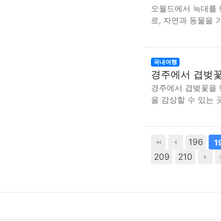
오월드에서 늑대를
로, 자연과 동물을
국내여행
경주에서 겹벚꽃
경주에서 겹벚꽃을 
을 감상할 수 있는
196
1
209
210