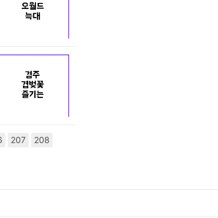
6
207
208