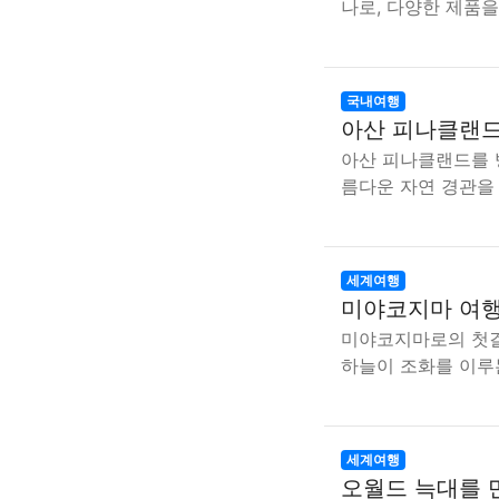
나로, 다양한 제품
국내여행
아산 피나클랜드
아산 피나클랜드를 
름다운 자연 경관을
세계여행
미야코지마 여행
미야코지마로의 첫걸
하늘이 조화를 이루
세계여행
오월드 늑대를 