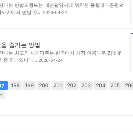
 만나는 방법오월드는 대전광역시에 위치한 종합테마공원으
 가까이에서 만날 수…
2026-04-24
을 즐기는 방법
만나는 최고의 시기경주는 한국에서 가장 아름다운 겹벚꽃
 곳 중 하나입니다…
2026-04-24
198
199
200
201
202
203
204
205
20
97