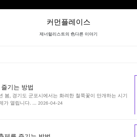
커먼플레이스
제너럴리스트의 色다른 이야기
 즐기는 방법
 봄, 경기도 군포시에서는 화려한 철쭉꽃이 만개하는 시기
제가 열립니다. …
2026-04-24
쭉축제를 즐기는 방법