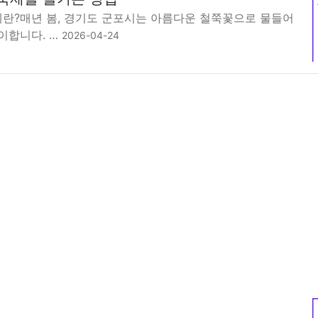
축제란?매년 봄, 경기도 군포시는 아름다운 철쭉꽃으로 물들어
이합니다. …
2026-04-24