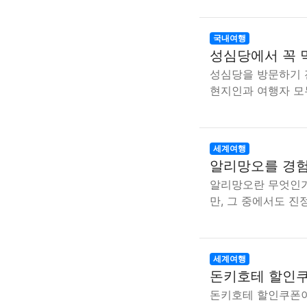
국내여행
성심당에서 꼭 
성심당을 방문하기 
현지인과 여행자 
세계여행
알리망오를 경험
알리망오란 무엇인가
만, 그 중에서도 진
세계여행
돈키호테 할인쿠
돈키호테 할인쿠폰이