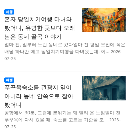
여행
혼자 당일치기여행 다녀와
봤더니, 유명한 곳보다 오래
남은 동네 골목 이야기
얼마 전, 일부러 느린 동네로 갔다얼마 전 평일 오전에 작은
배낭 하나만 메고 당일치기여행을 다녀왔는데, 이…
2026-
07-25
여행
푸꾸옥숙소를 관광지 옆이
아니라 동네 안쪽으로 잡아
봤더니
공항에서 30분, 그런데 분위기는 꽤 멀리 온 느낌얼마 전
푸꾸옥에 다시 갔을 때, 숙소를 고르는 기준을 조…
2026-
07-25