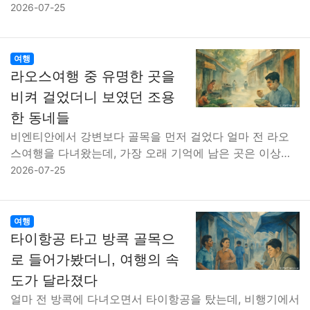
2026-07-25
여행
라오스여행 중 유명한 곳을
비켜 걸었더니 보였던 조용
한 동네들
비엔티안에서 강변보다 골목을 먼저 걸었다 얼마 전 라오
스여행을 다녀왔는데, 가장 오래 기억에 남은 곳은 이상…
2026-07-25
여행
타이항공 타고 방콕 골목으
로 들어가봤더니, 여행의 속
도가 달라졌다
얼마 전 방콕에 다녀오면서 타이항공을 탔는데, 비행기에서