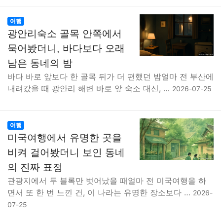
여행
광안리숙소 골목 안쪽에서
묵어봤더니, 바다보다 오래
남은 동네의 밤
바다 바로 앞보다 한 골목 뒤가 더 편했던 밤얼마 전 부산에
내려갔을 때 광안리 해변 바로 앞 숙소 대신, …
2026-07-25
여행
미국여행에서 유명한 곳을
비켜 걸어봤더니 보인 동네
의 진짜 표정
관광지에서 두 블록만 벗어났을 때얼마 전 미국여행을 하
면서 또 한 번 느낀 건, 이 나라는 유명한 장소보다 …
2026-
07-25