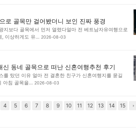
로 골목만 걸어봤더니 보인 진짜 풍경
광지보다 골목에서 먼저 열렸다얼마 전 베트남자유여행으로
, 이상하게도 유…
2026-08-03
대신 동네 골목으로 떠난 신혼여행추천 후기
스를 탔던 이유 얼마 전 결혼한 친구가 신혼여행지를 묻길
의 아침 골목을…
2026-08-03
4
5
6
7
8
9
10
11
12
13
14
15