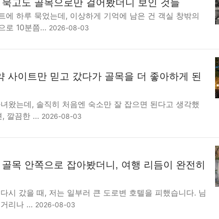
묵고도 골목으로만 걸어봤더니 보인 것들
트에 하루 묵었는데, 이상하게 기억에 남은 건 객실 창밖의
으로 10분쯤…
2026-08-03
약 사이트만 믿고 갔다가 골목을 더 좋아하게 된
다녀왔는데, 솔직히 처음엔 숙소만 잘 잡으면 된다고 생각했
션, 깔끔한 …
2026-08-03
골목 안쪽으로 잡아봤더니, 여행 리듬이 완전히
다시 갔을 때, 저는 일부러 큰 도로변 호텔을 피했습니다. 님
 거리나 …
2026-08-03