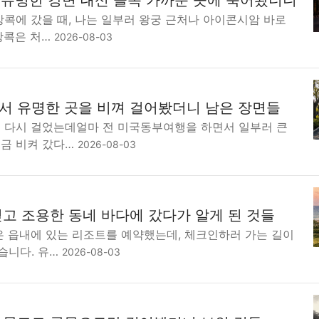
 유명한 강변 대신 골목 가까운 곳에 묵어봤더니
방콕에 갔을 때, 나는 일부러 왕궁 근처나 아이콘시암 바로
방콕은 처…
2026-08-03
 유명한 곳을 비껴 걸어봤더니 남은 장면들
를 다시 걸었는데얼마 전 미국동부여행을 하면서 일부러 큰
조금 비켜 갔다…
2026-08-03
고 조용한 동네 바다에 갔다가 알게 된 것들
은 읍내에 있는 리조트를 예약했는데, 체크인하러 가는 길이
습니다. 유…
2026-08-03