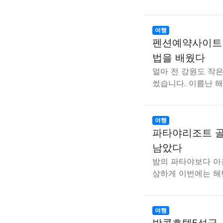
여행
펜션예약사이트만
법을 배웠다
얼마 전 강원도 작은
썼습니다. 이름난 해
여행
파타야리조트 골
남았다
밤의 파타야보다 아
상하게 이번에는 해
여행