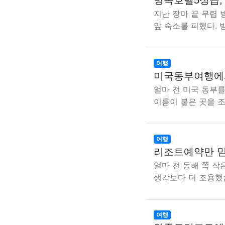
방콕호텔5성급,
지난 장마 끝 무렵 
앞 숙소를 피했다. 
여행
미국동부여행에서
얼마 전 미국 동부
이름이 붙은 곳을 
여행
리조트예약만 믿
얼마 전 동해 쪽 작
생각보다 더 조용했
여행