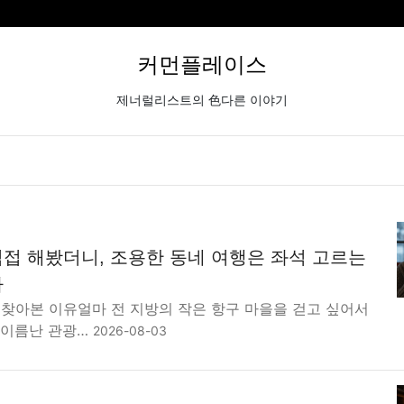
커먼플레이스
제너럴리스트의 色다른 이야기
접 해봤더니, 조용한 동네 여행은 좌석 고르는
다
 찾아본 이유얼마 전 지방의 작은 항구 마을을 걷고 싶어서
 이름난 관광…
2026-08-03