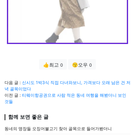
👍최고
😗오우
0
0
다음 글 :
신시도 1박3식 직접 다녀와보니, 가격보다 오래 남은 건 저
녁 골목이었다
이전 글 :
티웨이항공권으로 사람 적은 동네 여행을 해봤더니 보인
것들
함께 보면 좋은 글
동네의 명장들 오징어불고기 찾아 골목으로 들어가봤더니