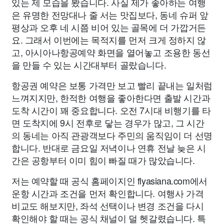
있는 제 모습을 봤습니다. 사실 제가 좋아하는 여행
은 유명한 전망대나 줄 서는 맛집보다, 동네 슈퍼 앞
평상과 오후 네 시쯤 비어 있는 골목에 더 가깝거든
요. 그래서 이번에는 목적지를 먼저 크게 정하지 않
고, 아시아나항공예약 화면을 열어놓고 조용한 동선
을 만들 수 있는 시간대부터 골랐습니다.
항공권 예약은 보통 가격만 보고 빨리 끝내는 일처럼
느껴지지만, 한적한 여행을 좋아한다면 출발 시간과
도착 시간이 꽤 중요합니다. 오전 7시대 비행기를 타
면 도착지에 9시 전후로 닿는 경우가 많고, 그 시간
의 동네는 아직 관광객보다 주민의 움직임이 더 선명
합니다. 반대로 금요일 저녁이나 연휴 전날 늦은 시
간은 공항부터 이미 힘이 빠질 때가 많았습니다.
저는 예약할 때 공식 홈페이지인 flyasiana.com에서
운항 시간과 조건을 먼저 확인합니다. 여행사 가격
비교도 해보지만, 좌석 선택이나 변경 조건을 다시
확인해야 할 때는 공식 채널이 덜 헷갈렸습니다. 특