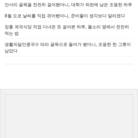
안서리 골목을 천천히 걸어봤더니, 대학가 뒤편에 남은 조용한 하루
8월 도쿄 날씨를 직접 겪어봤더니, 준비물이 생각보다 달라졌다
장흥 계곡식당 직접 다녀온 듯 걸어본 하루, 물소리 옆에서 천천히
먹는 밥
생활의달인콩국수 따라 골목으로 들어가 봤더니, 조용한 한 그릇이
남았다