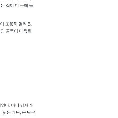
는 집이 더 눈에 들
점이 조용히 열려 있
저인 골목이 마음을
었다. 바다 냄새가
 낮은 계단, 문 닫은