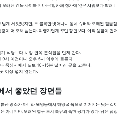
쪽 오래된 건물 사이를 지나는데, 카페 창가에 앉은 사람보다 빨래 너
명 넘게 서 있었지만, 두 블록만 벗어나니 동네 슈퍼와 오래된 철물
풍경이 더 오래 남는다. 여행지답게 꾸민 장면보다, 아직 생활이 먼
.
기 식당보다 시장 안쪽 분식집을 먼저 간다.
 9시 이전이나 오후 5시 이후에 들른다.
 중심지에서 도보 10~15분 떨어진 곳을 고른다.
곳 이상 넣지 않는다.
에서 좋았던 장면들
이름난 명소가 아니라 월명동에서 해망굴 쪽으로 이어지는 낮은 길이
은 아니지만, 오래된 항구 도시 특유의 습한 공기가 있다. 낡은 담장,