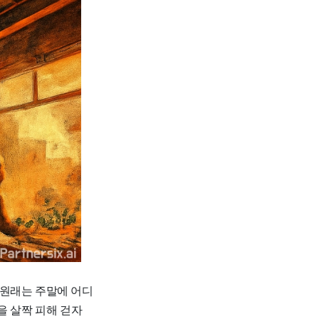
. 원래는 주말에 어디
을 살짝 피해 걷자