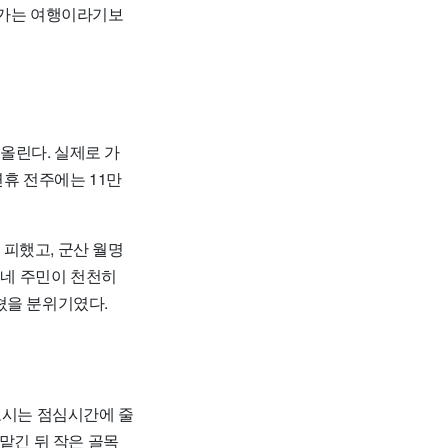
 가는 여행이라기보
올린다. 실제로 가
연휴 전주에는 11만
피했고, 군산 월명
동네 주민이 천천히
쳤을 분위기였다.
도시는 점심시간에 줄
맡긴 뒤 작은 골목