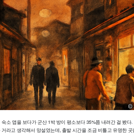
 숙소 앱을 보다가 군산 1박 방이 평소보다 35%쯤 내려간 걸 봤다
을 거라고 생각해서 망설였는데, 출발 시간을 조금 비틀고 유명한 곳