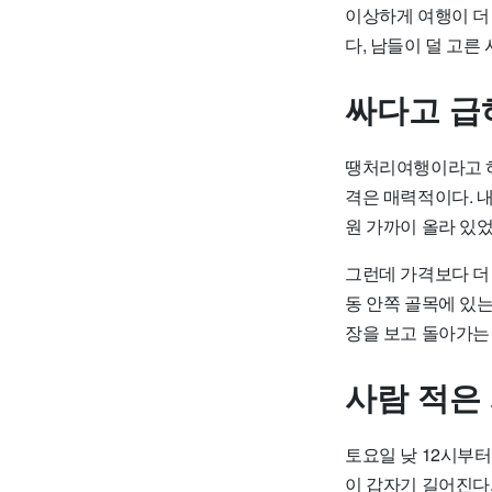
이상하게 여행이 더
다, 남들이 덜 고른
싸다고 급
땡처리여행이라고 하
격은 매력적이다. 내
원 가까이 올라 있었
그런데 가격보다 더
동 안쪽 골목에 있는
장을 보고 돌아가는
사람 적은
토요일 낮 12시부
이 갑자기 길어진다.