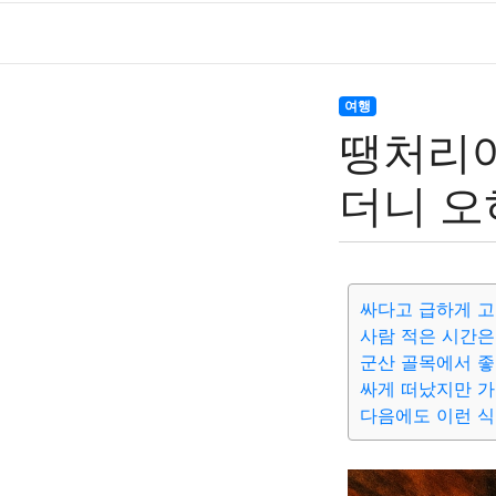
여행
땡처리여
더니 오
싸다고 급하게 
사람 적은 시간은
군산 골목에서 
싸게 떠났지만 
다음에도 이런 식