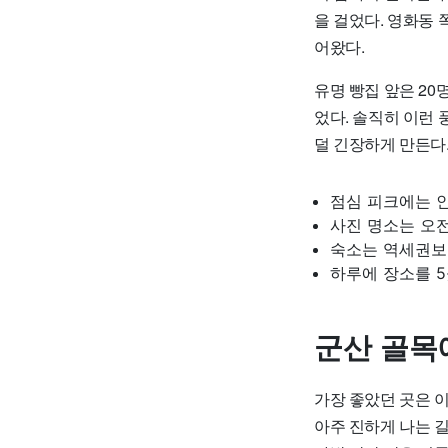
을 걸었다. 영화동 
어왔다.
유명 빵집 앞은 20
었다. 솔직히 이런 
덜 긴장하게 만든다
점심 피크에는 인
사진 명소는 오전
숙소는 역세권보다
하루에 장소를 5
군산 골목
가장 좋았던 곳은 
아주 진하게 나는 길