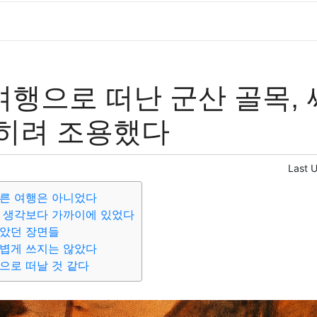
행으로 떠난 군산 골목, 
히려 조용했다
Last 
고른 여행은 아니었다
 생각보다 가까이에 있었다
좋았던 장면들
가볍게 쓰지는 않았다
으로 떠날 것 같다