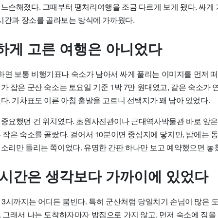
 느슨해졌다. 그때부터 땡처리여행을 조금 다르게 보게 됐다. 싸게
 시간과 장소를 골라보는 방식에 가까웠다.
하게 고른 여행은 아니었다
면 보통 비행기표나 숙소가 남아서 싸게 풀리는 이미지를 먼저 떠
가 잡은 군산 숙소는 토요일 기준 1박 7만 원대였고, 같은 숙소가 
다. 기차표도 이른 아침 출발을 고르니 선택지가 꽤 남아 있었다.
 중요했던 건 위치였다. 초원사진관이나 근대역사박물관 바로 앞은 
 작은 숙소를 골랐다. 걸어서 10분이면 중심지에 닿지만, 밤에는 
 소리만 들리는 쪽이었다. 유명한 간판 하나만 보고 예약했으면 놓
 시간은 생각보다 가까이에 있었다
터 3시까지는 어디든 붐빈다. 특히 군산처럼 당일치기 손님이 많은 
 그래서 나는 도착하자마자 밥집으로 가지 않고, 먼저 숙소에 짐을 