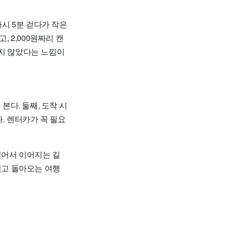
다시 5분 걷다가 작은
 2,000원짜리 캔
풀지 않았다는 느낌이
본다. 둘째, 도착 시
다. 렌터카가 꼭 필요
걸어서 이어지는 길
찍고 돌아오는 여행