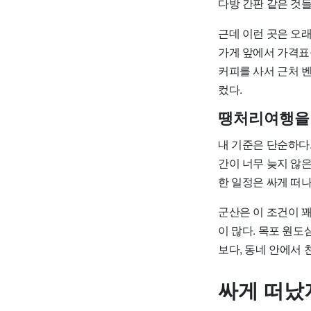
다방 간판 같은 것
근데 이런 곳은 오래
가게 앞에서 가격표를
커피를 사서 근처 
컸다.
땡처리여행을 
내 기준은 단순하다.
간이 너무 늦지 않은
한 일정은 싸게 떠나
군산은 이 조건이 꽤
이 많다. 목포 원도
보다, 동네 안에서 
싸게 떠났