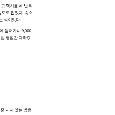
고 택시를 네 번 타
 정도로 잡았다. 숙소
쓰는 식이었다.
 들어가니 9,000
 앱 평점만 따라갔
 줄 서지 않는 밥을