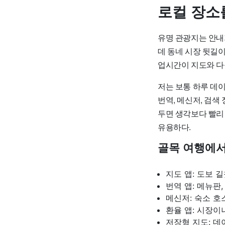
로컬 장소
유명 관광지는 안내가
데 동네 시장 뒷길이
업시간이 지도와 다
저는 보통 하루 데이
번역, 메신저, 검색
두면 생각보다 빨리
유용하다.
골목 여행에서
지도 앱: 도보 
번역 앱: 메뉴판
메신저: 숙소 호
환율 앱: 시장이
저장형 지도: 