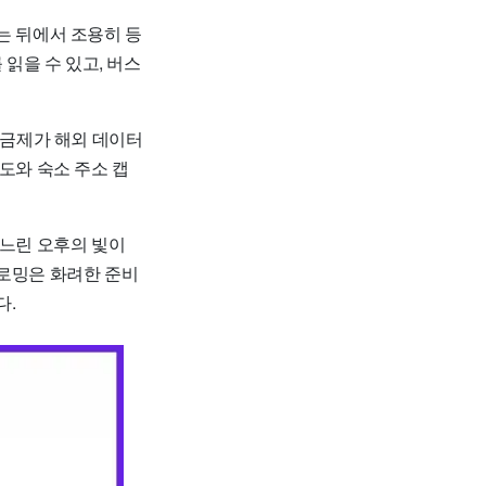
는 뒤에서 조용히 등
 읽을 수 있고, 버스
요금제가 해외 데이터
도와 숙소 주소 캡
 느린 오후의 빛이
행로밍은 화려한 준비
다.