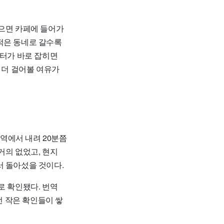
잃으면 카페에 들어가
적은 동네로 갈수록
이터가 바로 잡히면
 더 걸어볼 여유가
역에서 내려 20분쯤
거의 없었고, 현지
서 돌아섰을 것이다.
로 확인됐다. 번역
런 작은 확인들이 쌓