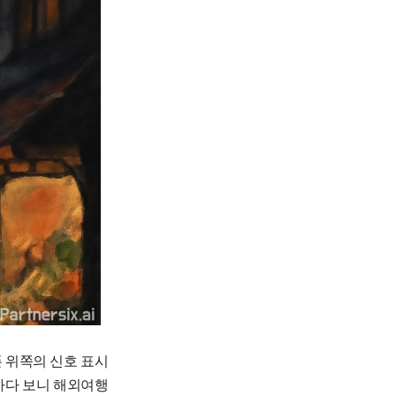
폰 위쪽의 신호 표시
아하다 보니 해외여행