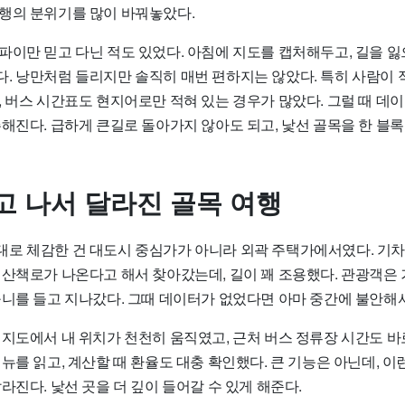
행의 분위기를 많이 바꿔놓았다.
파이만 믿고 다닌 적도 있었다. 아침에 지도를 캡처해두고, 길을 
. 낭만처럼 들리지만 솔직히 매번 편하지는 않았다. 특히 사람이 
, 버스 시간표도 현지어로만 적혀 있는 경우가 많았다. 그럴 때 데
해진다. 급하게 큰길로 돌아가지 않아도 되고, 낯선 골목을 한 블록
고 나서 달라진 골목 여행
로 체감한 건 대도시 중심가가 아니라 외곽 주택가에서였다. 기차
 산책로가 나온다고 해서 찾아갔는데, 길이 꽤 조용했다. 관광객은 
구니를 들고 지나갔다. 그때 데이터가 없었다면 아마 중간에 불안해
 지도에서 내 위치가 천천히 움직였고, 근처 버스 정류장 시간도 바
뉴를 읽고, 계산할 때 환율도 대충 확인했다. 큰 기능은 아닌데, 이
라진다. 낯선 곳을 더 깊이 들어갈 수 있게 해준다.