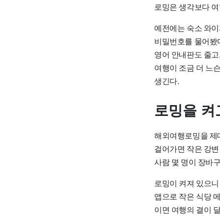
로밍은 생각보다 여
예전에는 숙소 와이
비밀번호를 물어봤다
영어 안내판도 줄고
여행이 조금 더 느슨
생긴다.
로밍을 켜
해외여행로밍을 제대
걸어가면 작은 강변
사람 몇 명이 장바
로밍이 켜져 있으니
앱으로 작은 식당 메
이면 여행의 결이 달