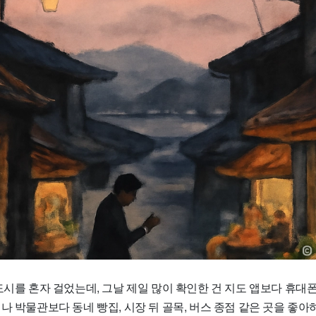
도시를 혼자 걸었는데, 그날 제일 많이 확인한 건 지도 앱보다 휴대
나 박물관보다 동네 빵집, 시장 뒤 골목, 버스 종점 같은 곳을 좋