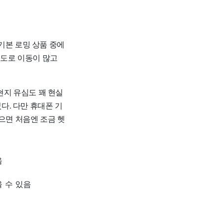
기본 로밍 상품 중에
정도로 이동이 많고
현지 유심도 꽤 현실
다. 다만 휴대폰 기
으면 처음엔 조금 헷
음
 수 있음