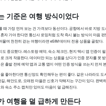
는 기준은 여행 방식이었다
 때 가장 먼저 보는 건 가격보다 동선이다. 공항에서 바로 지방 도
혼자 가야 한다면 통신사 로밍처럼 도착 즉시 붙는 방식이 마음 편했
머물며 천천히 걷는 여행이라면 eSIM 데이터 전용 상품을 골랐다.
도 중요했다. 레스토랑 예약, 숙소 체크인, 현지 택시 앱 인증이 
외로 크게 작용한다. 데이터만 되는 상품을 샀다가 인증 문자를 못 
은 출발 전에 예약 앱과 교통 앱이 어떤 인증 방식을 쓰는지 먼저 본
곳을 좋아한다면 통신망도 확인해두는 편이 좋다. 같은 나라라도 도
산길, 해안도로, 오래된 마을은 신호가 약해지는 구간이 있다. 완벽
와 숙소 주소 캡처만 있어도 마음이 덜 급해진다.
가 여행을 덜 급하게 만든다