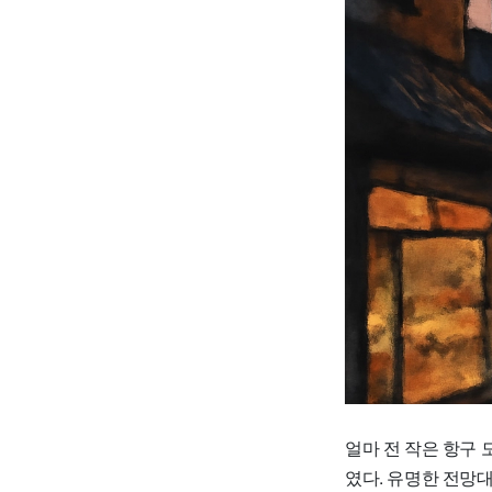
얼마 전 작은 항구 
였다. 유명한 전망대