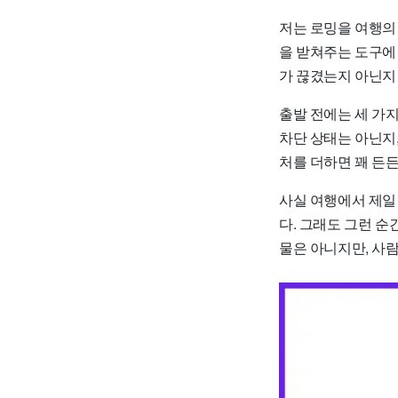
저는 로밍을 여행의
을 받쳐주는 도구에 
가 끊겼는지 아닌지 
출발 전에는 세 가지
차단 상태는 아닌지,
처를 더하면 꽤 든든
사실 여행에서 제일
다. 그래도 그런 
물은 아니지만, 사람