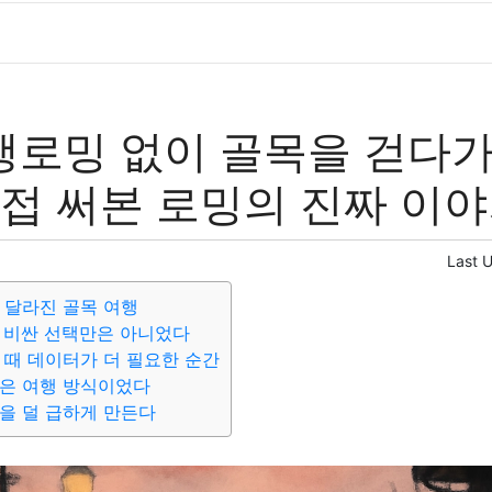
로밍 없이 골목을 걷다가
직접 써본 로밍의 진짜 이
Last 
 달라진 골목 여행
 비싼 선택만은 아니었다
 때 데이터가 더 필요한 순간
준은 여행 방식이었다
을 덜 급하게 만든다