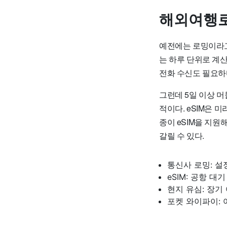
해외여행로
예전에는 로밍이라고
는 하루 단위로 계산
전화 수신도 필요하
그런데 5일 이상 머
적이다. eSIM은 
종이 eSIM을 지원
갈릴 수 있다.
통신사 로밍: 설
eSIM: 공항 
현지 유심: 장기
포켓 와이파이: 