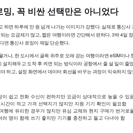
밍, 꼭 비싼 선택만은 아니었다
 하면 하루에 만 원 넘게 나가는 이미지가 강했다. 실제로 통신사 
되는 요금제가 많고, 짧은 여행이라면 간단해서 편하다. 3박 4일 
다면 통신사 로밍이 제일 단순했다.
물거나, 한 도시에서 골목 위주로 오래 걷는 여행이라면 eSIM이나 
미리 설치해두고 도착 후 켜면 되는 방식이라 공항에서 줄 설 일이 줄었
해야 하고, 설정 화면에서 데이터 회선을 바꾸는 과정이 익숙하지 않
정이 쉽고 전화 수신이 편하지만 요금이 상대적으로 높을 수 있
대기 시간이 적고 가격 선택지가 많지만 지원 기기 확인이 필요함
 여행에 유리한 경우가 많지만 유심 교체와 현지 구매가 번거로울
여러 명이 함께 쓰기 좋지만 기기를 충전하고 들고 다녀야 함