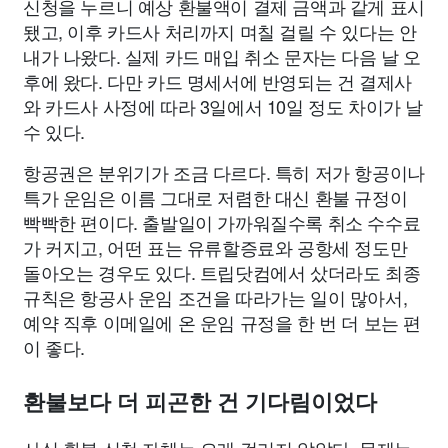
신청을 누르니 예상 환불액이 결제 금액과 같게 표시
됐고, 이후 카드사 처리까지 며칠 걸릴 수 있다는 안
내가 나왔다. 실제 카드 매입 취소 문자는 다음 날 오
후에 왔다. 다만 카드 명세서에 반영되는 건 결제사
와 카드사 사정에 따라 3일에서 10일 정도 차이가 날
수 있다.
항공권은 분위기가 조금 다르다. 특히 저가 항공이나
특가 운임은 이름 그대로 저렴한 대신 환불 규정이
빡빡한 편이다. 출발일이 가까워질수록 취소 수수료
가 커지고, 어떤 표는 유류할증료와 공항세 정도만
돌아오는 경우도 있다. 트립닷컴에서 샀더라도 최종
규칙은 항공사 운임 조건을 따라가는 일이 많아서,
예약 직후 이메일에 온 운임 규정을 한 번 더 보는 편
이 좋다.
환불보다 더 피곤한 건 기다림이었다