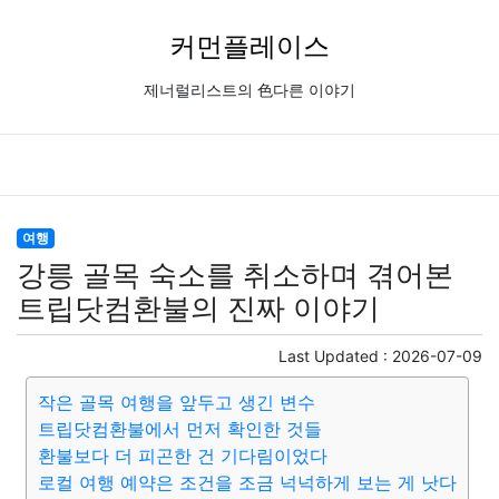
커먼플레이스
제너럴리스트의 色다른 이야기
여행
강릉 골목 숙소를 취소하며 겪어본
트립닷컴환불의 진짜 이야기
Last Updated :
2026-07-09
작은 골목 여행을 앞두고 생긴 변수
트립닷컴환불에서 먼저 확인한 것들
환불보다 더 피곤한 건 기다림이었다
로컬 여행 예약은 조건을 조금 넉넉하게 보는 게 낫다