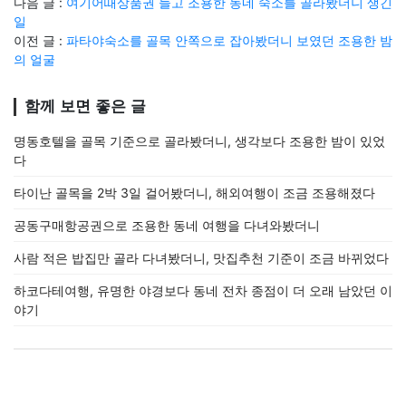
다음 글 :
여기어때상품권 들고 조용한 동네 숙소를 골라봤더니 생긴
일
이전 글 :
파타야숙소를 골목 안쪽으로 잡아봤더니 보였던 조용한 밤
의 얼굴
함께 보면 좋은 글
명동호텔을 골목 기준으로 골라봤더니, 생각보다 조용한 밤이 있었
다
타이난 골목을 2박 3일 걸어봤더니, 해외여행이 조금 조용해졌다
공동구매항공권으로 조용한 동네 여행을 다녀와봤더니
사람 적은 밥집만 골라 다녀봤더니, 맛집추천 기준이 조금 바뀌었다
하코다테여행, 유명한 야경보다 동네 전차 종점이 더 오래 남았던 이
야기