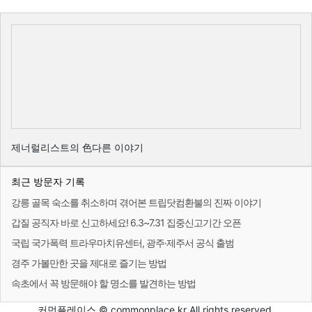
제너럴리스트의 色다른 이야기
최근 방문자 기록
강릉 골목 숙소를 취소하며 겪어본 트립닷컴환불의 진짜 이야기
갑질 공직자 바로 신고하세요! 6.3~7.31 집중신고기간 오픈
국립 국가폭력 트라우마치유센터, 광주·제주서 공식 출범
경주 가볼만한 곳을 제대로 즐기는 방법
속초에서 꼭 방문해야 할 명소를 발견하는 방법
커먼플레이스 © commonplace.kr All rights reserved.