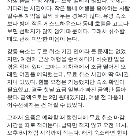
사실 환불 신청 자체는 오래 걸리지 않았다. 문제는
기다리는 시간이다. 작은 동네 여행을 좋아하는 사람
일수록 예약을 일찍 해두는 경우가 많다. 유명 숙소
보다 방이 적은 게스트하우스나 동네 호텔을 고르다
보면 선택지가 많지 않기 때문이다. 그래서 취소할
때도 괜히 미안한 마음이 든다.
강릉 숙소는 무료 취소 기간 안이라 큰 문제는 없었
지만, 예전에 군산 여행을 준비하다가 비슷한 일을
겪은 적이 있다. 그때는 기차역에서 조금 떨어진 오
래된 여관을 예약했는데, 무료 취소 시간이 딱 6시간
지나 있었다. 환불 요청은 가능했지만 숙소 확인이
필요했고, 결국 첫날 요금 일부가 빠진 금액만 돌아
왔다. 금액으로는 2만 원대였지만, 여행 전 마음이
어수선해지는 건 어쩔 수 없었다.
그래서 요즘은 예약할 때 캘린더에 무료 취소 마감
시간을 따로 적어둔다. 날짜만 적지 않고 오전 11시,
오후 6시처럼 시각까지 적는다. 해외 숙소라면 현지