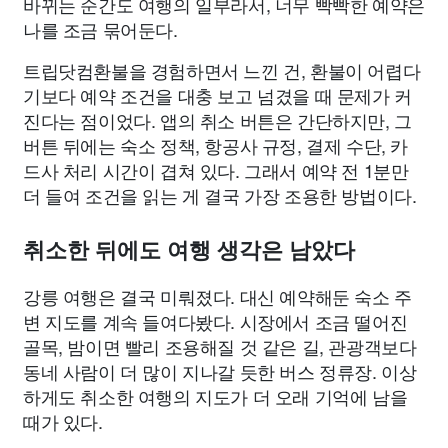
바뀌는 순간도 여행의 일부라서, 너무 빡빡한 예약은
나를 조금 묶어둔다.
트립닷컴환불을 경험하면서 느낀 건, 환불이 어렵다
기보다 예약 조건을 대충 보고 넘겼을 때 문제가 커
진다는 점이었다. 앱의 취소 버튼은 간단하지만, 그
버튼 뒤에는 숙소 정책, 항공사 규정, 결제 수단, 카
드사 처리 시간이 겹쳐 있다. 그래서 예약 전 1분만
더 들여 조건을 읽는 게 결국 가장 조용한 방법이다.
취소한 뒤에도 여행 생각은 남았다
강릉 여행은 결국 미뤄졌다. 대신 예약해둔 숙소 주
변 지도를 계속 들여다봤다. 시장에서 조금 떨어진
골목, 밤이면 빨리 조용해질 것 같은 길, 관광객보다
동네 사람이 더 많이 지나갈 듯한 버스 정류장. 이상
하게도 취소한 여행의 지도가 더 오래 기억에 남을
때가 있다.