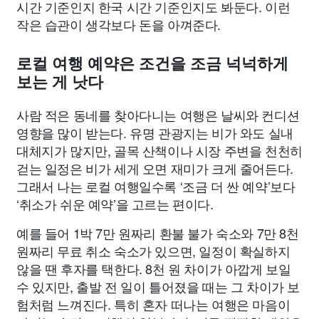
시간 기준인지 한국 시간 기준인지도 봐둔다. 이런
작은 습관이 생각보다 돈을 아껴준다.
로컬 여행 예약은 조건을 조금 넉넉하게
보는 게 낫다
사람 적은 동네를 찾아다니는 여행은 날씨와 컨디션
영향을 많이 받는다. 유명 관광지는 비가 와도 실내
대체지가 많지만, 골목 산책이나 시장 주변을 천천히
걷는 일정은 비가 세게 오면 재미가 크게 줄어든다.
그래서 나는 로컬 여행일수록 ‘조금 더 싼 예약’보다
‘취소가 쉬운 예약’을 고르는 편이다.
예를 들어 1박 7만 원짜리 환불 불가 숙소와 7만 8천
원짜리 무료 취소 숙소가 있으면, 일정이 확실하지
않을 땐 후자를 택한다. 8천 원 차이가 아깝게 보일
수 있지만, 출발 전 일이 틀어졌을 때는 그 차이가 보
험처럼 느껴진다. 특히 혼자 떠나는 여행은 마음이