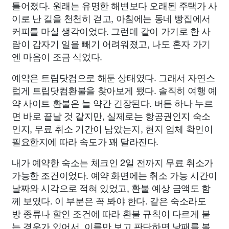
틀어졌다. 원래는 유명한 해변보다 오래된 주택가 사
이로 난 길을 천천히 걷고, 아침에는 동네 빵집에서
커피를 마실 생각이었다. 그런데 같이 가기로 한 사
람이 갑자기 일을 빼기 어려워졌고, 나도 혼자 가기
엔 마음이 조금 식었다.
예약은 트립닷컴으로 해둔 상태였다. 그래서 자연스
럽게 트립닷컴환불을 찾아보게 됐다. 솔직히 여행 예
약 사이트 환불은 늘 약간 긴장된다. 버튼 하나 누르
면 바로 끝날 것 같지만, 실제로는 항공권인지 숙소
인지, 무료 취소 기간이 남았는지, 현지 업체 확인이
필요한지에 따라 속도가 꽤 달라진다.
내가 예약한 숙소는 체크인 2일 전까지 무료 취소가
가능한 조건이었다. 예약 화면에는 취소 가능 시간이
날짜와 시각으로 적혀 있었고, 환불 예상 금액도 함
께 보였다. 이 부분은 꼭 봐야 한다. 같은 숙소라도
방 종류나 할인 조건에 따라 환불 규칙이 다르게 붙
는 경우가 있어서, 이름만 보고 판단하면 낭패를 볼