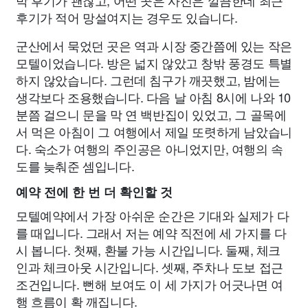
박 후기가 괜찮고, 어떤 곳은 사진은 깔끔한데 최근
후기가 적어 망설여지는 경우도 있습니다.
군산에서 묵었던 곳은 역과 시장 중간쯤에 있는 작은
모텔이었습니다. 방은 넓지 않았고 창밖 풍경도 특별
하지 않았습니다. 그런데 침구가 깨끗했고, 밤에는
생각보다 조용했습니다. 다음 날 아침 8시에 나와 10
분쯤 걸으니 문을 막 연 백반집이 있었고, 그 골목에
서 먹은 아침이 그 여행에서 제일 또렷하게 남았습니
다. 숙소가 여행의 주인공은 아니었지만, 여행의 속
도를 늦춰준 셈입니다.
예약 전에 한 번 더 확인할 것
모텔예약에서 가장 아쉬운 순간은 기대와 실제가 다
를 때입니다. 그래서 저는 예약 직전에 세 가지를 다
시 봅니다. 첫째, 환불 가능 시간입니다. 둘째, 체크
인과 체크아웃 시간입니다. 셋째, 주차나 도보 접근
조건입니다. 뻔해 보여도 이 세 가지가 어긋나면 여
행 흐름이 확 깨집니다.