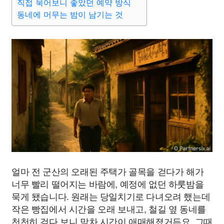
직접 묵어보니 좋았던 예약 방식
동네에 머무는 밤이 남기는 것
얼마 전 군산의 오래된 주택가 골목을 걷다가 해가
너무 빨리 떨어지는 바람에, 예정에 없던 하룻밤을
묵게 됐습니다. 원래는 당일치기로 다녀오려 했는데
작은 빵집에서 시간을 오래 보내고, 철길 옆 동네를
천천히 걷다 보니 막차 시간이 애매해졌거든요. 그때