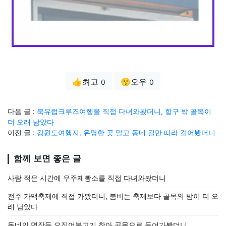
👍최고
😗오우
0
0
다음 글 :
북유럽크루즈여행을 직접 다녀와봤더니, 항구 밖 골목이
더 오래 남았다
이전 글 :
강원도여행지, 유명한 곳 말고 동네 길만 따라 걸어봤더니
함께 보면 좋은 글
사람 적은 시간에 우주제빵소를 직접 다녀와봤더니
전주 가맥축제에 직접 가봤더니, 붐비는 축제보다 골목의 밤이 더 오
래 남았다
동네의 명장들 오징어불고기 찾아 골목으로 들어가봤더니