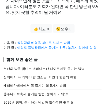
에 다녀오면서 많은 것을 보고, 느끼고, 배우게 되었
답니다. 여러분도 기회가 된다면 꼭 한번 방문해보세
요. 잊지 못할 추억이 될 거예요!
👍최고
😗오우
0
0
다음 글 :
성심당의 매력을 제대로 느끼는 방법
이전 글 :
여의도 물빛광장에서 즐기는 하루: 놓치지 말아야 할 팁
함께 보면 좋은 글
부산의 밤을 빛내는 별바다부산 나이트마켓 즐기는 방법
삼척에서 꼭 가봐야 할 명소들: 자연과 힐링의 여행
캐리비안베이에서 꼭 즐겨야 할 5가지 방법
충주다이브축제 즐기는 방법, 놓치지 마세요!
2026년 장마, 준비하는 방법과 알아두면 좋은 팁