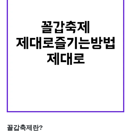
꼴갑축제란?