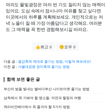
여의도 물빛광장은 여러 번 가도 질리지 않는 매력이
있어요. 도심 속에서 잠시나마 여유를 찾고 싶다면
이곳에서의 하루를 계획해보세요. 개인적으로는 저
녁 노을이 질 때 가장 아름답다고 생각해요. 여러분
도 그 매력을 꼭 한번 경험해보시길 바라요.
👍최고
😗오우
0
0
다음 글 :
꼴갑축제 제대로 즐기는 방법, 이렇게 해보세요!
이전 글 :
서울대공원 장미축제 즐기는 방법
함께 보면 좋은 글
부산의 밤을 빛내는 별바다부산 나이트마켓 즐기는 방법
삼척에서 꼭 가봐야 할 명소들: 자연과 힐링의 여행
캐리비안베이에서 꼭 즐겨야 할 5가지 방법