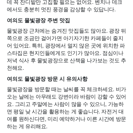
데 꼭 잔디밭만 고집할 필요는 없어요. 벤치나 데크
에서도 충분히 멋진 풍경을 감상할 수 있답니다.
여의도 물빛광장 주변 맛집
물빛광장 근처에는 숨겨진 맛집들도 많아요. 광장 뒤
쪽으로 조금만 걸어가면 아기자기한 카페들이 줄지
어 있어요. 특히, 광장에서 멀지 않은 곳에 위치한 파
스타집은 현지인들에게도 인기가 많아요. 점심이나
저녁 식사 후 물빛광장으로 산책을 나가보는 것도 추
천해요.
여의도 물빛광장 방문 시 유의사항
물빛광장을 방문할 때는 날씨를 꼭 체크하세요. 비가
오는 날에는 아무래도 강변이라 바람이 강할 수 있어
요. 그리고 주말에는 사람이 많을 수 있으니, 가능하
면 평일 낮 시간을 활용하는 게 좋습니다. 자전거 대
여를 원하신다면, 미리 예약하거나 이른 시간에 방문
하는 게 유리해요.