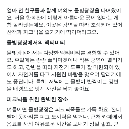
얼마 전 친구들과 함께 여의도 물빛광장을 다녀왔어
요. 서울 한복판에 이렇게 아름다운 곳이 있다는 게
참 놀라웠는데요, 이곳은 강변을 따라 조성되어 있어
산책과 피크닉을 즐기기에 딱이더라고요.
물빛광장에서의 액티비티
물빛광장에서는 다양한 액티비티를 경험할 수 있어
요. 주말에는 종종 플리마켓이나 작은 공연이 열리기
도 하고, 강변을 따라 자전거 도로가 잘 마련되어 있
어서 자전거를 타고 시원한 바람을 맞으며 달리기에
도 좋답니다. 특히, 저녁에는 물빛이 반짝이는 강변
을 배경으로 멋진 사진을 찍기 좋아요.
피크닉을 위한 완벽한 장소
여름이면 물빛광장은 피크닉족들로 가득 차요. 잔디
밭에 돗자리를 펴고 도시락을 먹거나, 근처 카페에서
음료를 사와 여유로운 시간을 보내기 정말 좋죠. 근