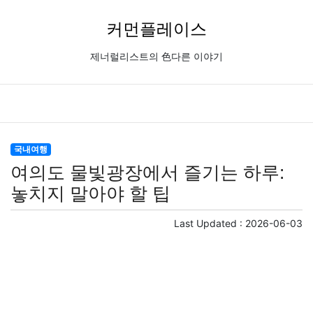
커먼플레이스
제너럴리스트의 色다른 이야기
국내여행
여의도 물빛광장에서 즐기는 하루:
놓치지 말아야 할 팁
Last Updated :
2026-06-03